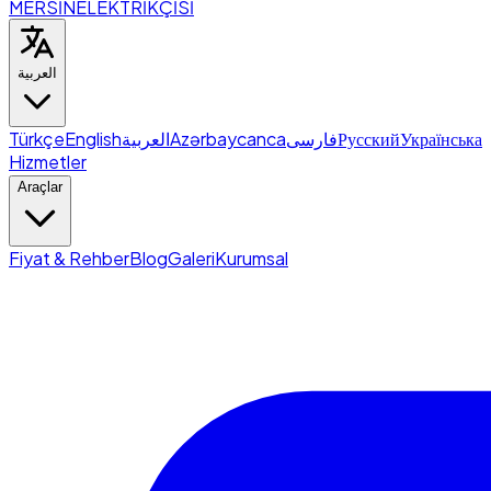
MERSİN
ELEKTRİKÇİSİ
العربية
Türkçe
English
العربية
Azərbaycanca
فارسی
Русский
Українська
Hizmetler
Araçlar
Fiyat & Rehber
Blog
Galeri
Kurumsal