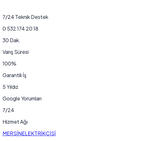
7/24 Teknik Destek
0 532 174 20 18
30 Dak.
Varış Süresi
100%
Garantili İş
5 Yıldız
Google Yorumları
7/24
Hizmet Ağı
MERSİN
ELEKTRİKÇİSİ