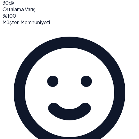
30dk
Ortalama Varış
%100
Müşteri Memnuniyeti