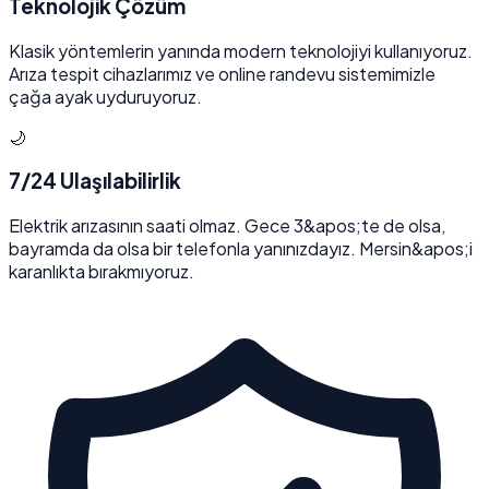
Teknolojik Çözüm
Klasik yöntemlerin yanında modern teknolojiyi kullanıyoruz.
Arıza tespit cihazlarımız ve online randevu sistemimizle
çağa ayak uyduruyoruz.
🌙
7/24 Ulaşılabilirlik
Elektrik arızasının saati olmaz. Gece 3&apos;te de olsa,
bayramda da olsa bir telefonla yanınızdayız. Mersin&apos;i
karanlıkta bırakmıyoruz.