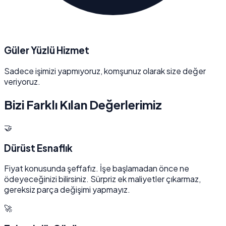
Güler Yüzlü Hizmet
Sadece işimizi yapmıyoruz, komşunuz olarak size değer
veriyoruz.
Bizi Farklı Kılan Değerlerimiz
🤝
Dürüst Esnaflık
Fiyat konusunda şeffafız. İşe başlamadan önce ne
ödeyeceğinizi bilirsiniz. Sürpriz ek maliyetler çıkarmaz,
gereksiz parça değişimi yapmayız.
🚀