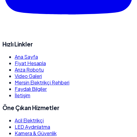
Hızlı Linkler
Ana Sayfa
Fiyat Hesapla
Arıza Robotu
Video Galeri
Mersin Elektrikçi Rehberi
Faydalı Bilgiler
İletişim
Öne Çıkan Hizmetler
Acil Elektrikçi
LED Aydınlatma
Kamera & Güvenlik