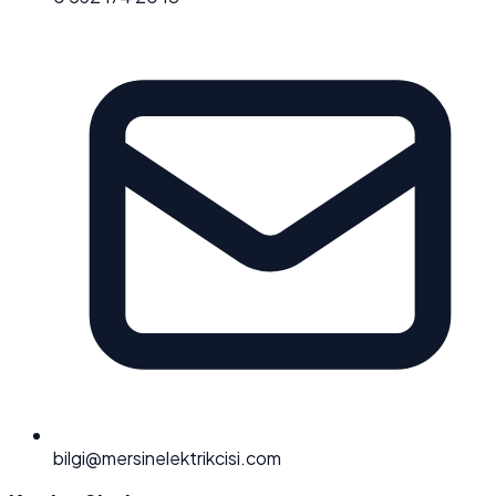
bilgi@mersinelektrikcisi.com