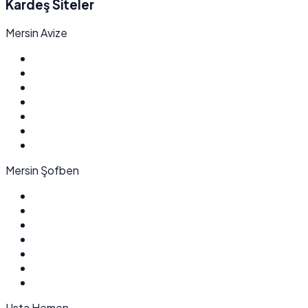
Kardeş Siteler
Mersin Avize
Mersin Şofben
Usta Hemen