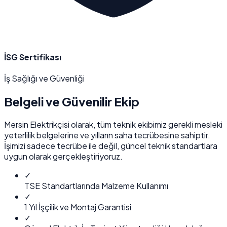
İSG Sertifikası
İş Sağlığı ve Güvenliği
Belgeli ve
Güvenilir
Ekip
Mersin Elektrikçisi olarak, tüm teknik ekibimiz gerekli mesleki
yeterlilik belgelerine ve yılların saha tecrübesine sahiptir.
İşimizi sadece tecrübe ile değil, güncel teknik standartlara
uygun olarak gerçekleştiriyoruz.
✓
TSE Standartlarında Malzeme Kullanımı
✓
1 Yıl İşçilik ve Montaj Garantisi
✓