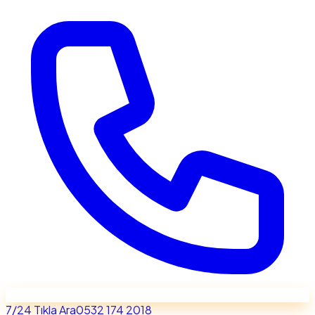
7/24 Tıkla Ara
0532 174 2018