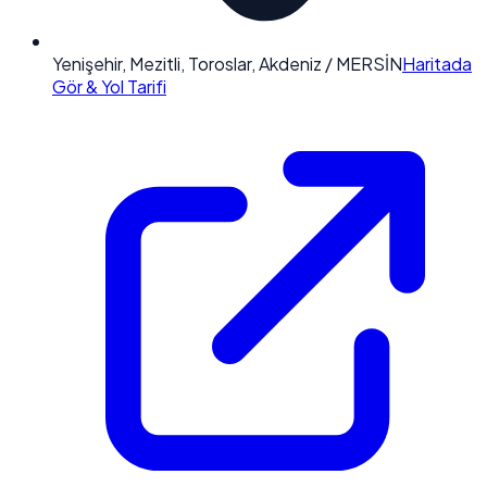
Yenişehir, Mezitli, Toroslar, Akdeniz / MERSİN
Haritada
Gör & Yol Tarifi