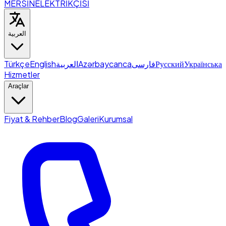
MERSİN
ELEKTRİKÇİSİ
العربية
Türkçe
English
العربية
Azərbaycanca
فارسی
Русский
Українська
Hizmetler
Araçlar
Fiyat & Rehber
Blog
Galeri
Kurumsal