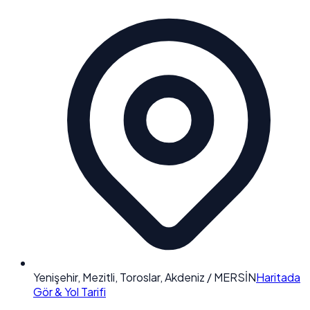
Yenişehir, Mezitli, Toroslar, Akdeniz / MERSİN
Haritada
Gör & Yol Tarifi