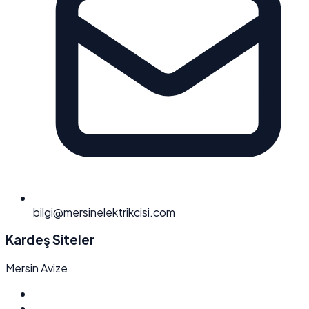
bilgi@mersinelektrikcisi.com
Kardeş Siteler
Mersin Avize