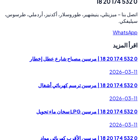
0 532 174 20 18
ميزيتلي، ينيشهير، طوروسلار، أكدنيز، أردملي، طرسوس،
–
اتصل بنا
سيليفكي.
WhatsApp
اقرأ المزيد
0 532 174 20 18 | مرسين مصباح شارع عطل إخطار
2026-03-11
0 532 174 20 18 | مرسين ترميم كهربائي أشغال
2026-03-11
0 532 174 20 18 | مرسين LPG سخان ماء تحويل
2026-03-11
0 532 174 20 18 | مرسين الأقرب كهربائي مواد