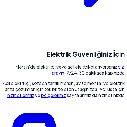
Elektrik Güvenliğiniz İçin
Mersin'de elektrikçi veya acil elektrikçi arıyorsanız
bizi
arayın
. 7/24, 30 dakikada kapınızda.
Acil elektrikçi, şofben tamiri Mersin, avize montajı ve elektrik
arıza çözümleri için tek bir telefon uzağınızda. Acil usta için
hizmetlerimiz
ve
bölgelerimiz
sayfalarımız da hizmetinizde.