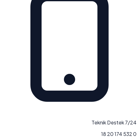
7/24 Teknik Destek
0 532 174 20 18