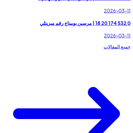
2026-03-11
0 532 174 20 18 | مرسين بوبيناج رقم ميزيتلي
2026-03-11
جميع المقالات