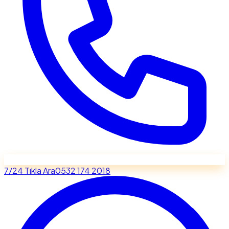
7/24 Tıkla Ara
0532 174 2018