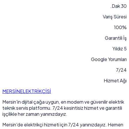
30 Dak.
Varış Süresi
100%
Garantili İş
5 Yıldız
Google Yorumları
7/24
Hizmet Ağı
MERSİN
ELEKTRİKÇİSİ
Mersin'in dijital çağa uygun, en modern ve güvenilir elektrik
teknik servis platformu. 7/24 kesintisiz hizmet ve garantili
işçilikle her zaman yanınızdayız.
Mersin'de elektrikçi hizmeti için 7/24 yanınızdayız. Hemen