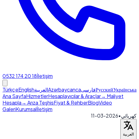
0532 174 20 18
İletişim
Türkçe
English
العربية
Azərbaycanca
فارسی
Русский
Українська
Ana Sayfa
Hizmetler
Hesaplayıcılar & Araçlar
→ Maliyet
Hesapla
→ Arıza Teşhis
Fiyat & Rehber
Blog
Video
Galeri
Kurumsal
İletişim
2026-03-11
•
كهربائي
العربية