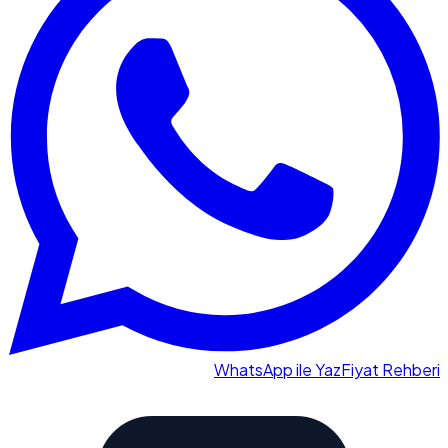
WhatsApp ile Yaz
Fiyat Rehberi