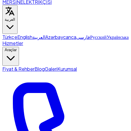
MERSİN
ELEKTRİKÇİSİ
العربية
Türkçe
English
العربية
Azərbaycanca
فارسی
Русский
Українська
Hizmetler
Araçlar
Fiyat & Rehber
Blog
Galeri
Kurumsal