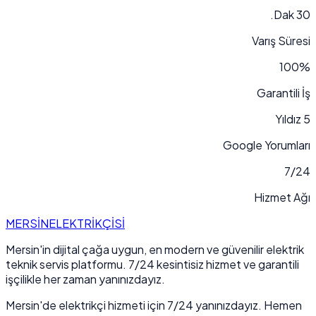
30 Dak.
Varış Süresi
100%
Garantili İş
5 Yıldız
Google Yorumları
7/24
Hizmet Ağı
MERSİN
ELEKTRİKÇİSİ
Mersin'in dijital çağa uygun, en modern ve güvenilir elektrik
teknik servis platformu. 7/24 kesintisiz hizmet ve garantili
işçilikle her zaman yanınızdayız.
Mersin'de elektrikçi hizmeti için 7/24 yanınızdayız. Hemen