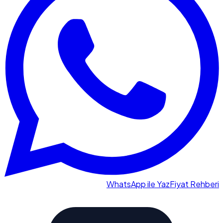
WhatsApp ile Yaz
Fiyat Rehberi