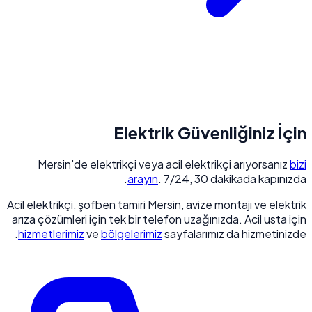
Elektrik Güvenliğiniz İçin
Mersin'de elektrikçi veya acil elektrikçi arıyorsanız
bizi
arayın
. 7/24, 30 dakikada kapınızda.
Acil elektrikçi, şofben tamiri Mersin, avize montajı ve elektrik
arıza çözümleri için tek bir telefon uzağınızda. Acil usta için
hizmetlerimiz
ve
bölgelerimiz
sayfalarımız da hizmetinizde.