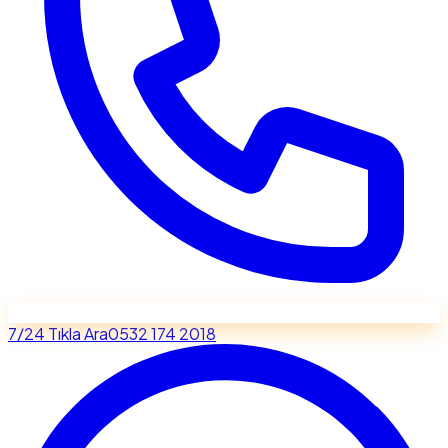
7/24 Tıkla Ara
0532 174 2018