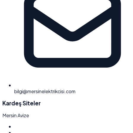
bilgi@mersinelektrikcisi.com
Kardeş Siteler
Mersin Avize