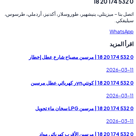
0 532 174 20 18
ميزيتلي، ينيشهير، طوروسلار، أكدنيز، أردملي، طرسوس،
–
اتصل بنا
سيليفكي.
WhatsApp
اقرأ المزيد
0 532 174 20 18 | مرسين مصباح شارع عطل إخطار
2026-03-11
0 532 174 20 18 | كونتيynر كهربائي عطل مرسين
2026-03-11
0 532 174 20 18 | مرسين LPG سخان ماء تحويل
2026-03-11
0 532 174 20 18 | مرسين الأقرب كهربائي مواد