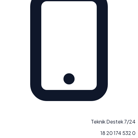
7/24 Teknik Destek
0 532 174 20 18