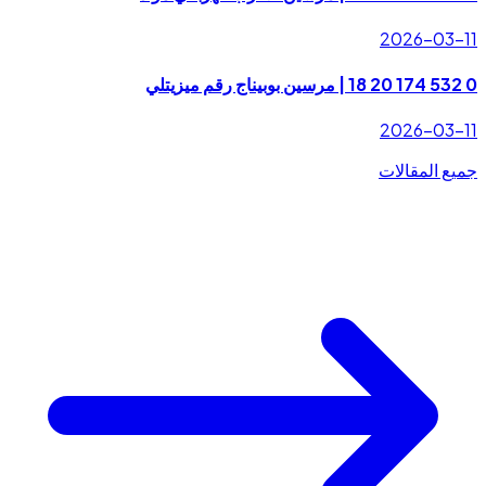
2026-03-11
0 532 174 20 18 | مرسين بوبيناج رقم ميزيتلي
2026-03-11
جميع المقالات