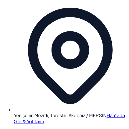
Yenişehir, Mezitli, Toroslar, Akdeniz / MERSİN
Haritada
Gör & Yol Tarifi