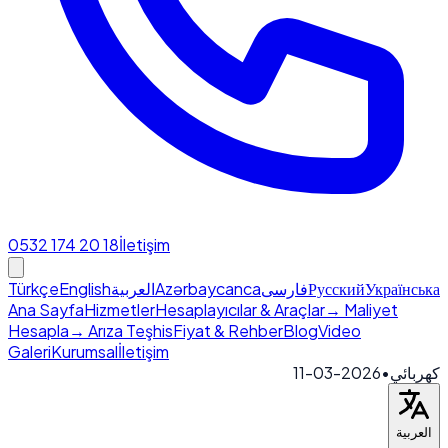
0532 174 20 18
İletişim
Türkçe
English
العربية
Azərbaycanca
فارسی
Русский
Українська
Ana Sayfa
Hizmetler
Hesaplayıcılar & Araçlar
→ Maliyet
Hesapla
→ Arıza Teşhis
Fiyat & Rehber
Blog
Video
Galeri
Kurumsal
İletişim
2026-03-11
•
كهربائي
العربية