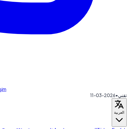
işim
2026-03-11
•
تقني
العربية