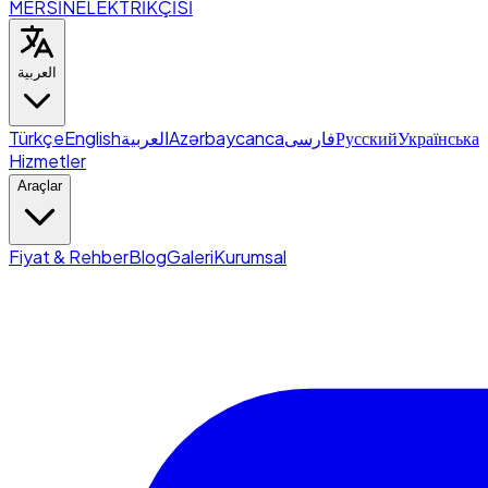
MERSİN
ELEKTRİKÇİSİ
العربية
Türkçe
English
العربية
Azərbaycanca
فارسی
Русский
Українська
Hizmetler
Araçlar
Fiyat & Rehber
Blog
Galeri
Kurumsal