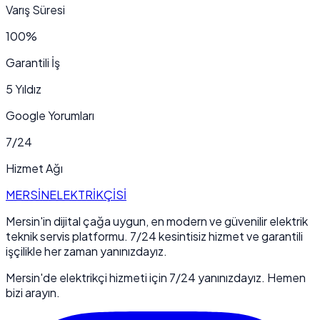
Varış Süresi
100%
Garantili İş
5 Yıldız
Google Yorumları
7/24
Hizmet Ağı
MERSİN
ELEKTRİKÇİSİ
Mersin'in dijital çağa uygun, en modern ve güvenilir elektrik
teknik servis platformu. 7/24 kesintisiz hizmet ve garantili
işçilikle her zaman yanınızdayız.
Mersin'de elektrikçi hizmeti için 7/24 yanınızdayız. Hemen
bizi arayın.