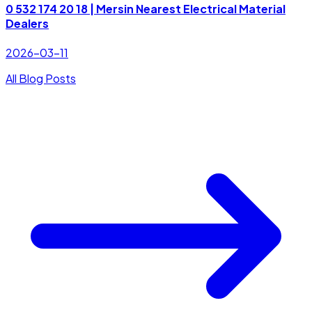
0 532 174 20 18 | Mersin Nearest Electrical Material
Dealers
2026-03-11
All Blog Posts