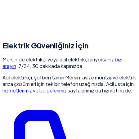
Elektrik Güvenliğiniz İçin
Mersin'de elektrikçi veya acil elektrikçi arıyorsanız
bizi
arayın
. 7/24, 30 dakikada kapınızda.
Acil elektrikçi, şofben tamiri Mersin, avize montajı ve elektrik
arıza çözümleri için tek bir telefon uzağınızda. Acil usta için
hizmetlerimiz
ve
bölgelerimiz
sayfalarımız da hizmetinizde.