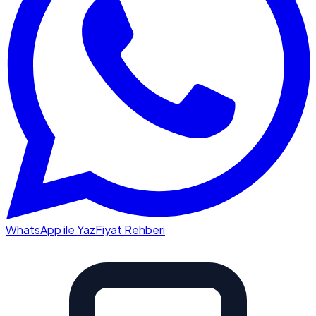
WhatsApp ile Yaz
Fiyat Rehberi