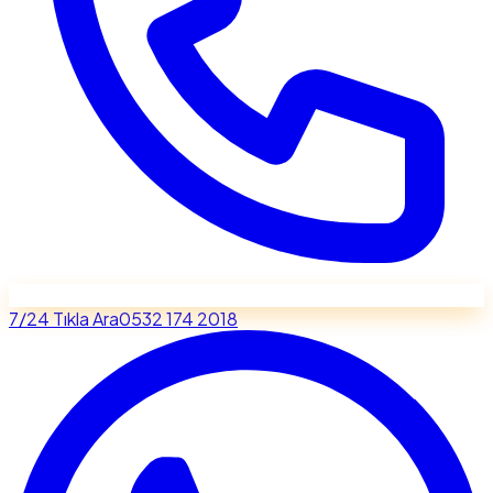
7/24 Tıkla Ara
0532 174 2018