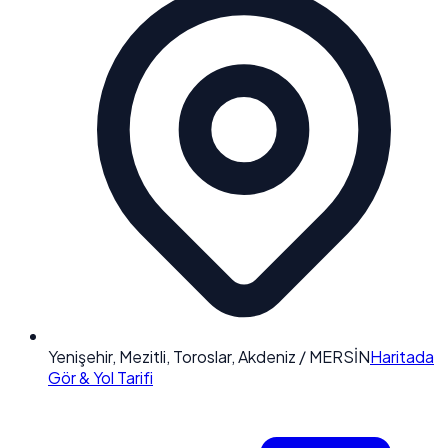
Yenişehir, Mezitli, Toroslar, Akdeniz / MERSİN
Haritada
Gör & Yol Tarifi