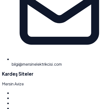
bilgi@mersinelektrikcisi.com
Kardeş Siteler
Mersin Avize