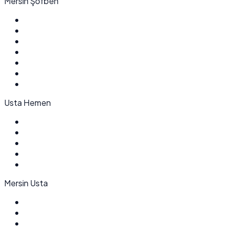
Mersin Şofben
Usta Hemen
Mersin Usta