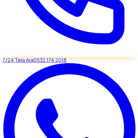
7/24 Tıkla Ara
0532 174 2018