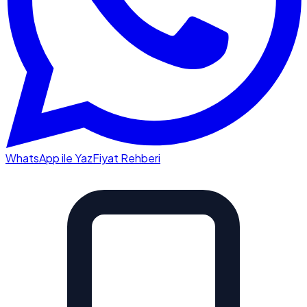
WhatsApp ile Yaz
Fiyat Rehberi