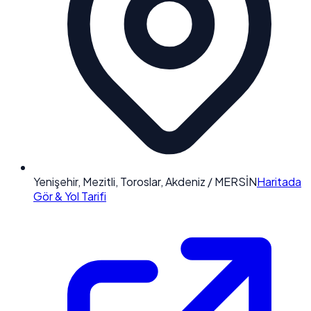
Yenişehir, Mezitli, Toroslar, Akdeniz / MERSİN
Haritada
Gör & Yol Tarifi