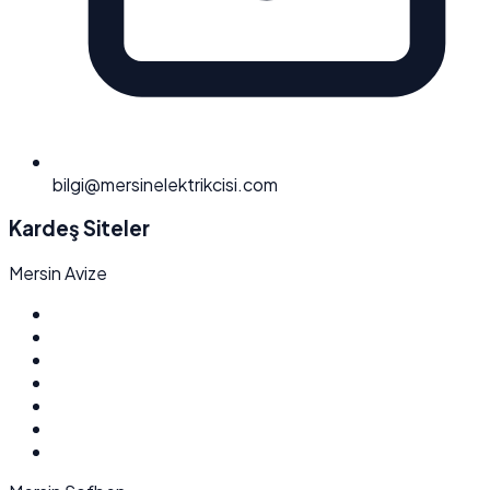
bilgi@mersinelektrikcisi.com
Kardeş Siteler
Mersin Avize