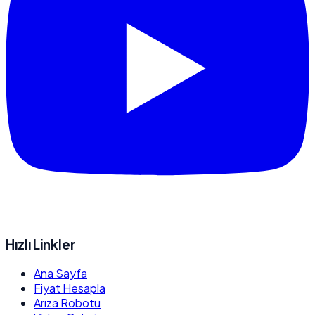
Hızlı Linkler
Ana Sayfa
Fiyat Hesapla
Arıza Robotu