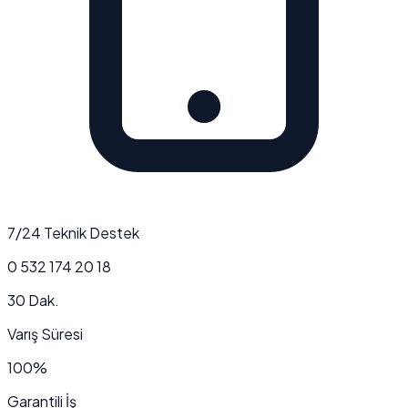
7/24 Teknik Destek
0 532 174 20 18
30 Dak.
Varış Süresi
100%
Garantili İş