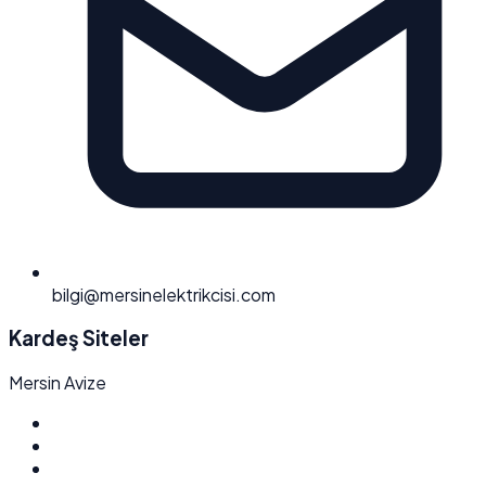
bilgi@mersinelektrikcisi.com
Kardeş Siteler
Mersin Avize