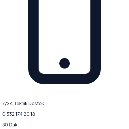
7/24 Teknik Destek
0 532 174 20 18
30 Dak.