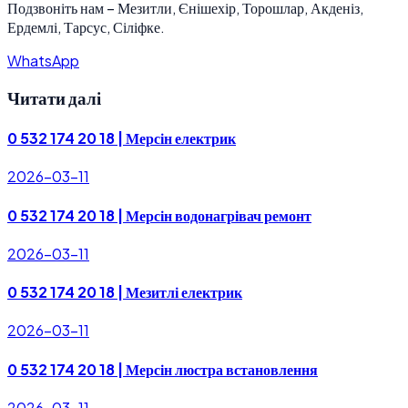
Подзвоніть нам
–
Мезитли, Єнішехір, Торошлар, Акденіз,
Ердемлі, Тарсус, Сіліфке.
WhatsApp
Читати далі
0 532 174 20 18 | Мерсін електрик
2026-03-11
0 532 174 20 18 | Мерсін водонагрівач ремонт
2026-03-11
0 532 174 20 18 | Мезитлі електрик
2026-03-11
0 532 174 20 18 | Мерсін люстра встановлення
2026-03-11