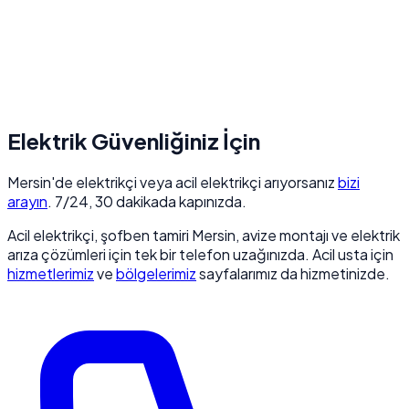
Elektrik Güvenliğiniz İçin
Mersin'de elektrikçi veya acil elektrikçi arıyorsanız
bizi
arayın
. 7/24, 30 dakikada kapınızda.
Acil elektrikçi, şofben tamiri Mersin, avize montajı ve elektrik
arıza çözümleri için tek bir telefon uzağınızda. Acil usta için
hizmetlerimiz
ve
bölgelerimiz
sayfalarımız da hizmetinizde.