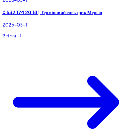
0 532 174 20 18 | Терміновий електрик Мерсін
2026-03-11
Всі статті