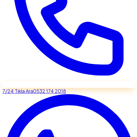
7/24 Tıkla Ara
0532 174 2018