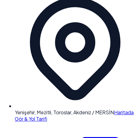
Yenişehir, Mezitli, Toroslar, Akdeniz / MERSİN
Haritada
Gör & Yol Tarifi