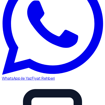
WhatsApp ile Yaz
Fiyat Rehberi