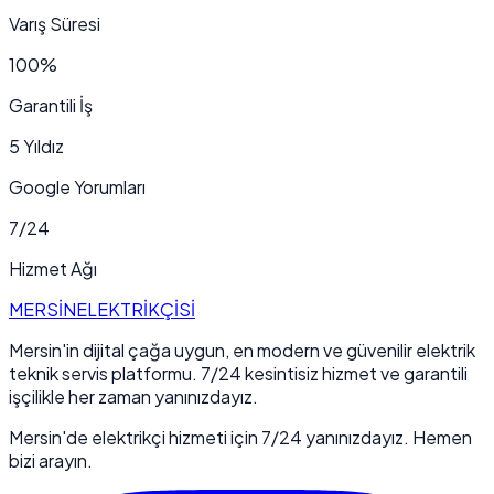
Varış Süresi
100%
Garantili İş
5 Yıldız
Google Yorumları
7/24
Hizmet Ağı
MERSİN
ELEKTRİKÇİSİ
Mersin'in dijital çağa uygun, en modern ve güvenilir elektrik
teknik servis platformu. 7/24 kesintisiz hizmet ve garantili
işçilikle her zaman yanınızdayız.
Mersin'de elektrikçi hizmeti için 7/24 yanınızdayız. Hemen
bizi arayın.