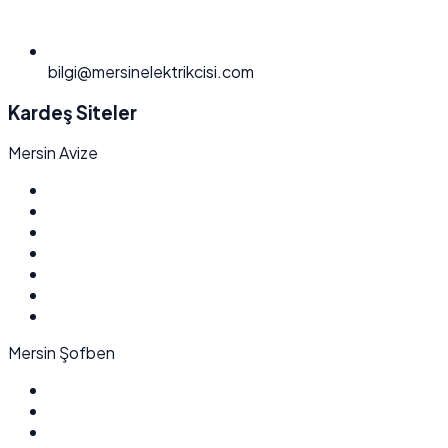
bilgi@mersinelektrikcisi.com
Kardeş Siteler
Mersin Avize
Mersin Şofben