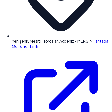
Yenişehir, Mezitli, Toroslar, Akdeniz / MERSİN
Haritada
Gör & Yol Tarifi