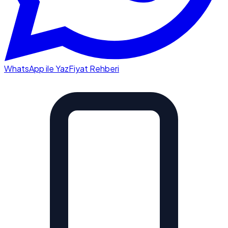
WhatsApp ile Yaz
Fiyat Rehberi