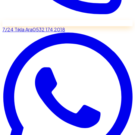
7/24 Tıkla Ara
0532 174 2018