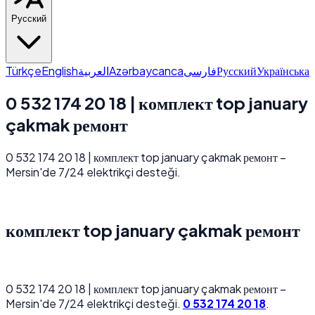
Русский
Türkçe
English
العربية
Azərbaycanca
فارسی
Русский
Українська
0 532 174 20 18 | комплект top january
çakmak ремонт
0 532 174 20 18 | комплект top january çakmak ремонт –
Mersin'de 7/24 elektrikçi desteği.
комплект top january çakmak ремонт
0 532 174 20 18 | комплект top january çakmak ремонт –
Mersin'de 7/24 elektrikçi desteği.
0 532 174 20 18
.