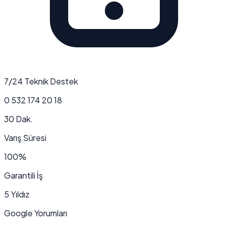
7/24 Teknik Destek
0 532 174 20 18
30 Dak.
Varış Süresi
100%
Garantili İş
5 Yıldız
Google Yorumları