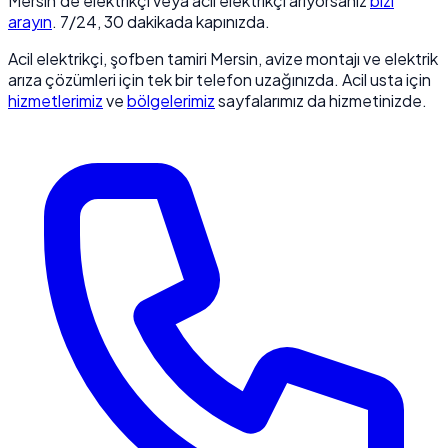
Mersin'de elektrikçi veya acil elektrikçi arıyorsanız
bizi
arayın
. 7/24, 30 dakikada kapınızda.
Acil elektrikçi, şofben tamiri Mersin, avize montajı ve elektrik
arıza çözümleri için tek bir telefon uzağınızda. Acil usta için
hizmetlerimiz
ve
bölgelerimiz
sayfalarımız da hizmetinizde.