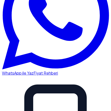
WhatsApp ile Yaz
Fiyat Rehberi