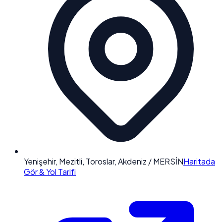
Yenişehir, Mezitli, Toroslar, Akdeniz / MERSİN
Haritada
Gör & Yol Tarifi