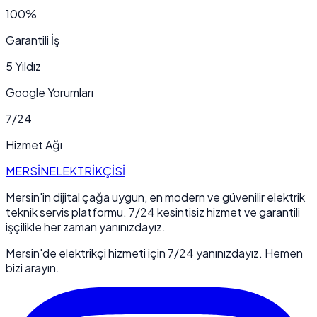
100%
Garantili İş
5 Yıldız
Google Yorumları
7/24
Hizmet Ağı
MERSİN
ELEKTRİKÇİSİ
Mersin'in dijital çağa uygun, en modern ve güvenilir elektrik
teknik servis platformu. 7/24 kesintisiz hizmet ve garantili
işçilikle her zaman yanınızdayız.
Mersin'de elektrikçi hizmeti için 7/24 yanınızdayız. Hemen
bizi arayın.