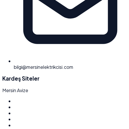
bilgi@mersinelektrikcisi.com
Kardeş Siteler
Mersin Avize