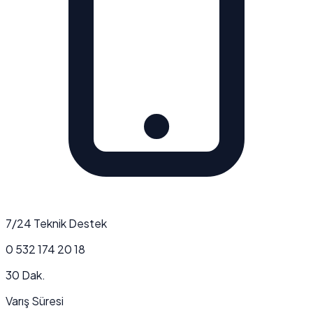
7/24 Teknik Destek
0 532 174 20 18
30 Dak.
Varış Süresi