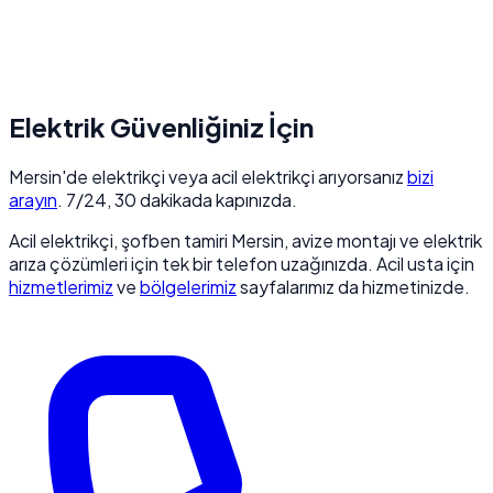
Elektrik Güvenliğiniz İçin
Mersin'de elektrikçi veya acil elektrikçi arıyorsanız
bizi
arayın
. 7/24, 30 dakikada kapınızda.
Acil elektrikçi, şofben tamiri Mersin, avize montajı ve elektrik
arıza çözümleri için tek bir telefon uzağınızda. Acil usta için
hizmetlerimiz
ve
bölgelerimiz
sayfalarımız da hizmetinizde.