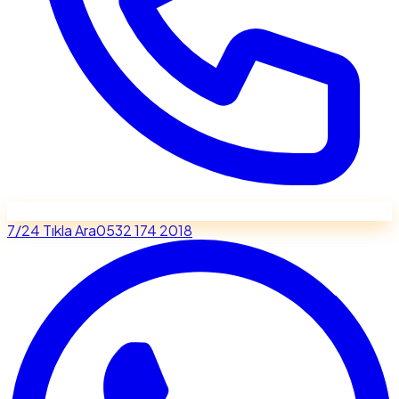
7/24 Tıkla Ara
0532 174 2018