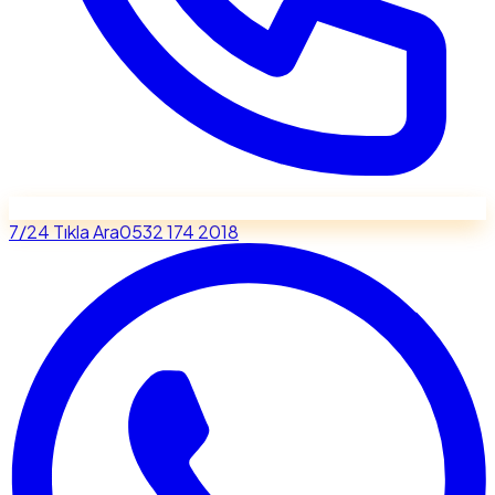
7/24 Tıkla Ara
0532 174 2018