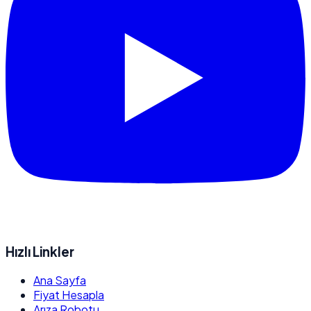
Hızlı Linkler
Ana Sayfa
Fiyat Hesapla
Arıza Robotu