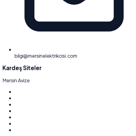
bilgi@mersinelektrikcisi.com
Kardeş Siteler
Mersin Avize