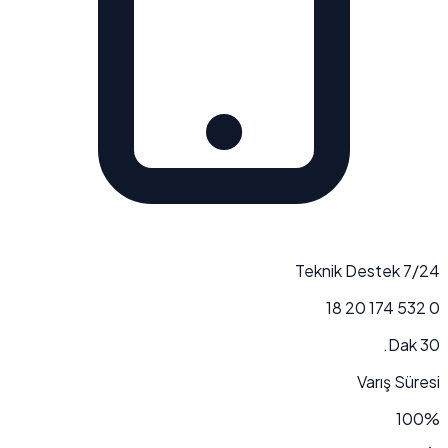
7/24 Teknik Destek
0 532 174 20 18
30 Dak.
Varış Süresi
100%