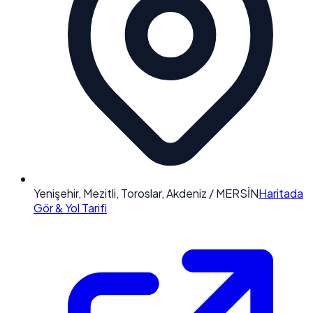
Yenişehir, Mezitli, Toroslar, Akdeniz / MERSİN
Haritada
Gör & Yol Tarifi