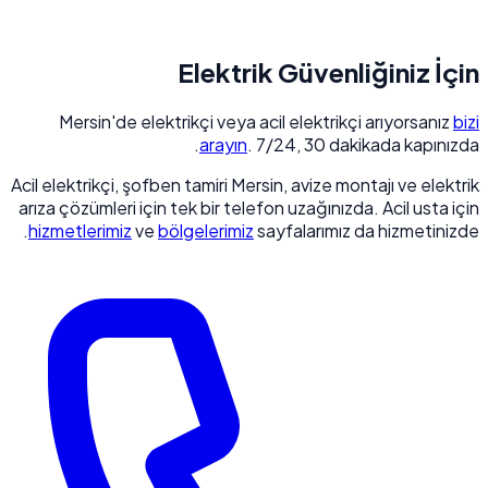
Elektrik Güvenliğiniz İçin
Mersin'de elektrikçi veya acil elektrikçi arıyorsanız
bizi
arayın
. 7/24, 30 dakikada kapınızda.
Acil elektrikçi, şofben tamiri Mersin, avize montajı ve elektrik
arıza çözümleri için tek bir telefon uzağınızda. Acil usta için
hizmetlerimiz
ve
bölgelerimiz
sayfalarımız da hizmetinizde.