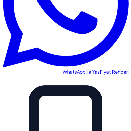
WhatsApp ile Yaz
Fiyat Rehberi