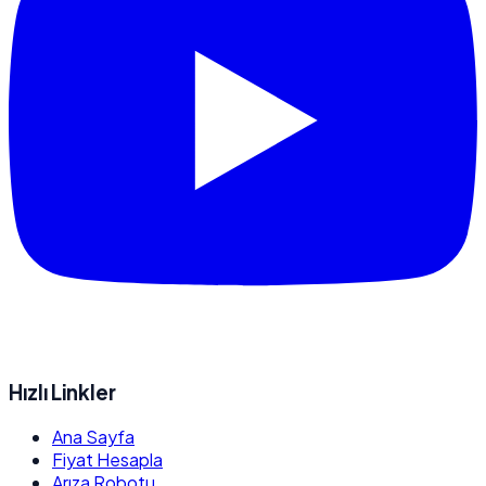
Hızlı Linkler
Ana Sayfa
Fiyat Hesapla
Arıza Robotu