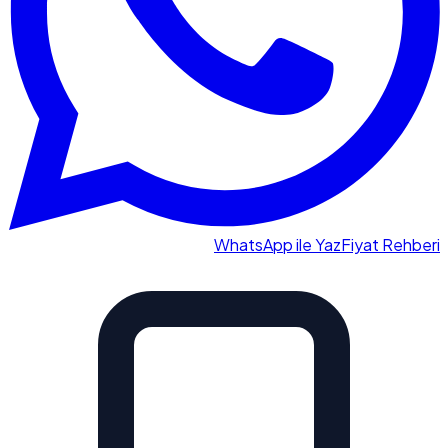
WhatsApp ile Yaz
Fiyat Rehberi