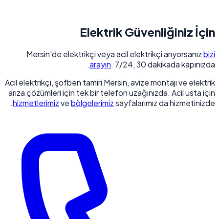
Elektrik Güvenliğiniz İçin
Mersin'de elektrikçi veya acil elektrikçi arıyorsanız
bizi
arayın
. 7/24, 30 dakikada kapınızda.
Acil elektrikçi, şofben tamiri Mersin, avize montajı ve elektrik
arıza çözümleri için tek bir telefon uzağınızda. Acil usta için
hizmetlerimiz
ve
bölgelerimiz
sayfalarımız da hizmetinizde.