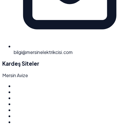
bilgi@mersinelektrikcisi.com
Kardeş Siteler
Mersin Avize