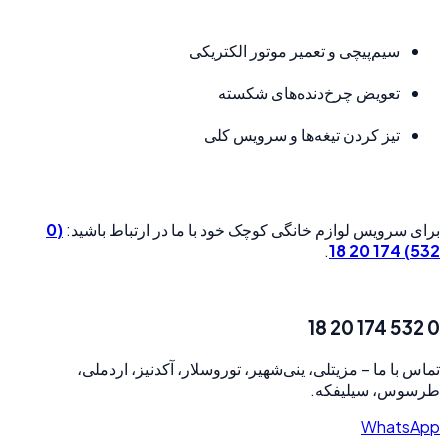
سیم‌پیچی و تعمیر موتور الکتریکی
تعویض چرخ‌دنده‌های شکسته
تیز کردن تیغه‌ها و سرویس کلی
(0
برای سرویس لوازم خانگی کوچک خود با ما در ارتباط باشید:
.
532) 174 20 18
0 532 174 20 18
مزیتلی، ینی‌شهیر، توروسلار، آکدنیز، اردملی،
–
تماس با ما
طرسوس، سیلیفکه.
WhatsApp