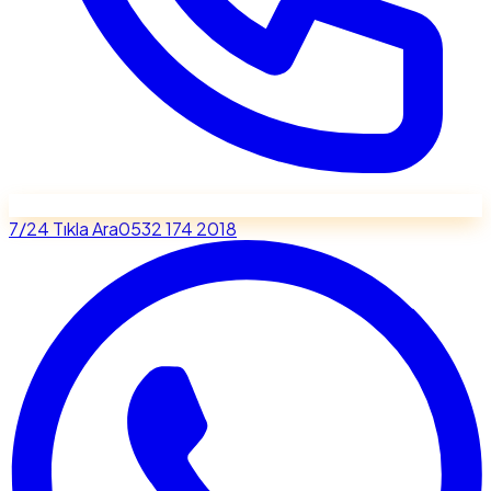
7/24 Tıkla Ara
0532 174 2018