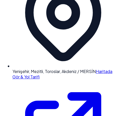
Yenişehir, Mezitli, Toroslar, Akdeniz / MERSİN
Haritada
Gör & Yol Tarifi