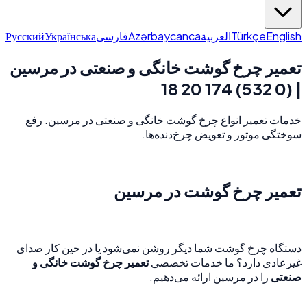
Русский
Українська
فارسی
Azərbaycanca
العربية
Türkçe
English
تعمیر چرخ گوشت خانگی و صنعتی در مرسین
| (0 532) 174 20 18
خدمات تعمیر انواع چرخ گوشت خانگی و صنعتی در مرسین. رفع
سوختگی موتور و تعویض چرخ‌دنده‌ها.
تعمیر چرخ گوشت در مرسین
دستگاه چرخ گوشت شما دیگر روشن نمی‌شود یا در حین کار صدای
غیرعادی دارد؟ ما خدمات تخصصی
تعمیر چرخ گوشت خانگی و
صنعتی
را در مرسین ارائه می‌دهیم.