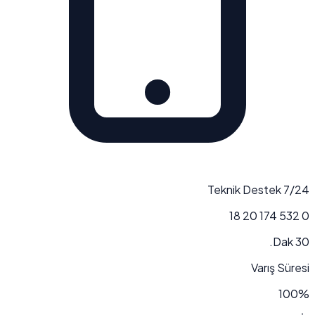
7/24 Teknik Destek
0 532 174 20 18
30 Dak.
Varış Süresi
100%