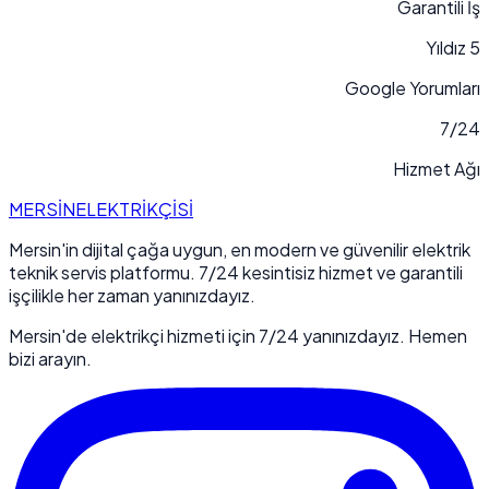
Garantili İş
5 Yıldız
Google Yorumları
7/24
Hizmet Ağı
MERSİN
ELEKTRİKÇİSİ
Mersin'in dijital çağa uygun, en modern ve güvenilir elektrik
teknik servis platformu. 7/24 kesintisiz hizmet ve garantili
işçilikle her zaman yanınızdayız.
Mersin'de elektrikçi hizmeti için 7/24 yanınızdayız. Hemen
bizi arayın.