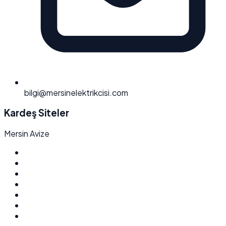
bilgi@mersinelektrikcisi.com
Kardeş Siteler
Mersin Avize