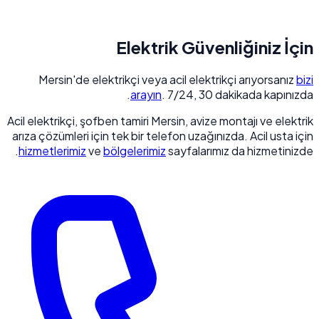
Elektrik Güvenliğiniz İçin
Mersin'de elektrikçi veya acil elektrikçi arıyorsanız
bizi
arayın
. 7/24, 30 dakikada kapınızda.
Acil elektrikçi, şofben tamiri Mersin, avize montajı ve elektrik
arıza çözümleri için tek bir telefon uzağınızda. Acil usta için
hizmetlerimiz
ve
bölgelerimiz
sayfalarımız da hizmetinizde.