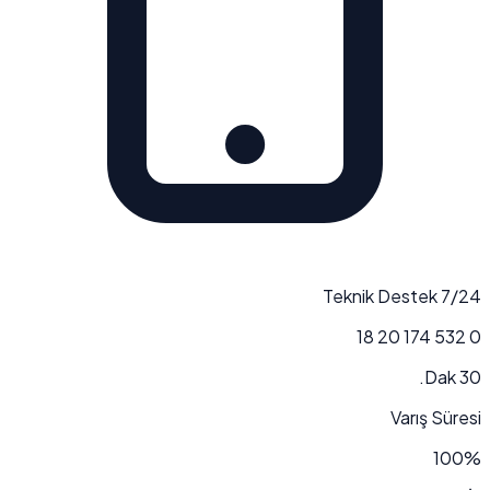
7/24 Teknik Destek
0 532 174 20 18
30 Dak.
Varış Süresi
100%