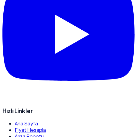
Hızlı Linkler
Ana Sayfa
Fiyat Hesapla
Arıza Robotu