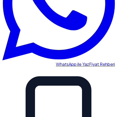
WhatsApp ile Yaz
Fiyat Rehberi