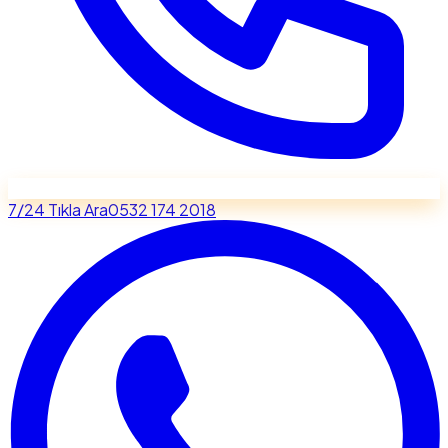
7/24 Tıkla Ara
0532 174 2018