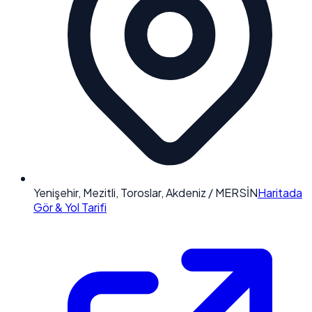
Yenişehir, Mezitli, Toroslar, Akdeniz / MERSİN
Haritada
Gör & Yol Tarifi