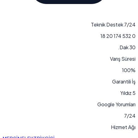
7/24 Teknik Destek
0 532 174 20 18
30 Dak.
Varış Süresi
100%
Garantili İş
5 Yıldız
Google Yorumları
7/24
Hizmet Ağı