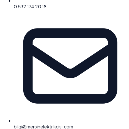
0 532 174 20 18
bilgi@mersinelektrikcisi.com