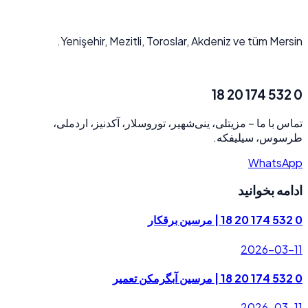
Yenişehir, Mezitli, Toroslar, Akdeniz ve tüm Mersin.
0 532 174 20 18
مزیتلی، ینی‌شهیر، توروسلار، آکدنیز، اردملی،
–
تماس با ما
طرسوس، سیلیفکه.
WhatsApp
ادامه بخوانید
0 532 174 20 18 | مرسین برقکار
2026-03-11
0 532 174 20 18 | مرسین آبگرمکن تعمیر
2026-03-11