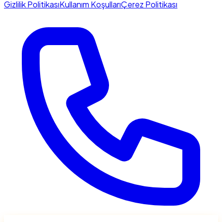
Gizlilik Politikası
Kullanım Koşulları
Çerez Politikası