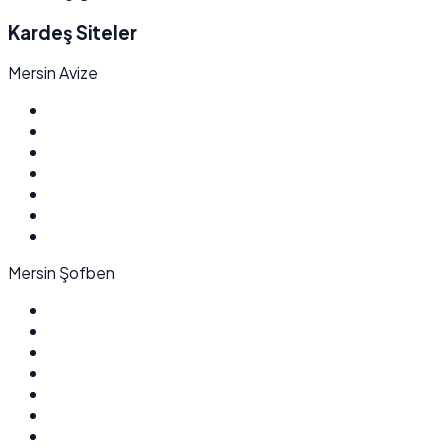
Kardeş Siteler
Mersin Avize
Mersin Şofben