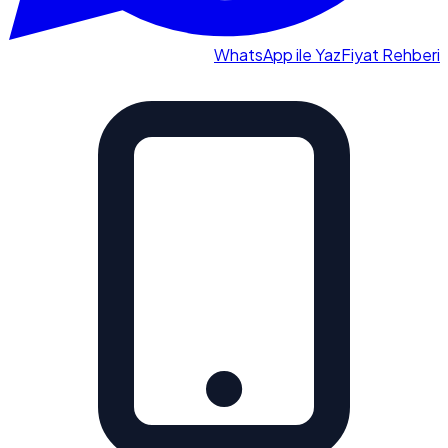
WhatsApp ile Yaz
Fiyat Rehberi