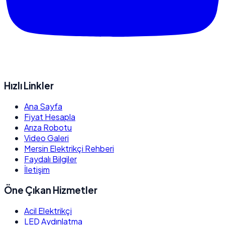
Hızlı Linkler
Ana Sayfa
Fiyat Hesapla
Arıza Robotu
Video Galeri
Mersin Elektrikçi Rehberi
Faydalı Bilgiler
İletişim
Öne Çıkan Hizmetler
Acil Elektrikçi
LED Aydınlatma