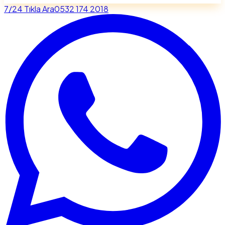
7/24 Tıkla Ara
0532 174 2018