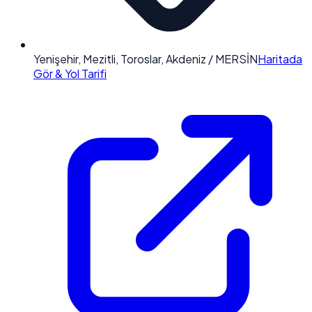
Yenişehir, Mezitli, Toroslar, Akdeniz / MERSİN
Haritada
Gör & Yol Tarifi