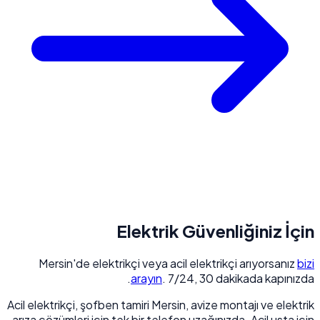
Elektrik Güvenliğiniz İçin
Mersin'de elektrikçi veya acil elektrikçi arıyorsanız
bizi
arayın
. 7/24, 30 dakikada kapınızda.
Acil elektrikçi, şofben tamiri Mersin, avize montajı ve elektrik
arıza çözümleri için tek bir telefon uzağınızda. Acil usta için