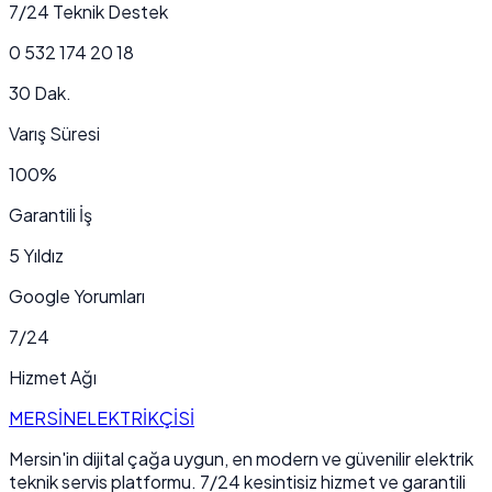
7/24 Teknik Destek
0 532 174 20 18
30 Dak.
Varış Süresi
100%
Garantili İş
5 Yıldız
Google Yorumları
7/24
Hizmet Ağı
MERSİN
ELEKTRİKÇİSİ
Mersin'in dijital çağa uygun, en modern ve güvenilir elektrik
teknik servis platformu. 7/24 kesintisiz hizmet ve garantili