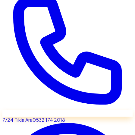
7/24 Tıkla Ara
0532 174 2018