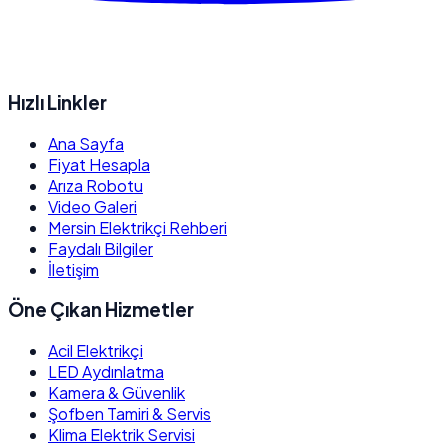
Hızlı Linkler
Ana Sayfa
Fiyat Hesapla
Arıza Robotu
Video Galeri
Mersin Elektrikçi Rehberi
Faydalı Bilgiler
İletişim
Öne Çıkan Hizmetler
Acil Elektrikçi
LED Aydınlatma
Kamera & Güvenlik
Şofben Tamiri & Servis
Klima Elektrik Servisi