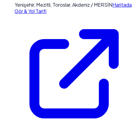
Yenişehir, Mezitli, Toroslar, Akdeniz / MERSİN
Haritada
Gör & Yol Tarifi