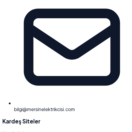
bilgi@mersinelektrikcisi.com
Kardeş Siteler