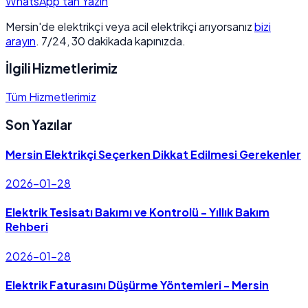
WhatsApp'tan Yazın
Mersin'de elektrikçi veya acil elektrikçi arıyorsanız
bizi
arayın
. 7/24, 30 dakikada kapınızda.
İlgili Hizmetlerimiz
Tüm Hizmetlerimiz
Son Yazılar
Mersin Elektrikçi Seçerken Dikkat Edilmesi Gerekenler
2026-01-28
Elektrik Tesisatı Bakımı ve Kontrolü - Yıllık Bakım
Rehberi
2026-01-28
Elektrik Faturasını Düşürme Yöntemleri - Mersin