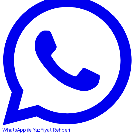
WhatsApp ile Yaz
Fiyat Rehberi