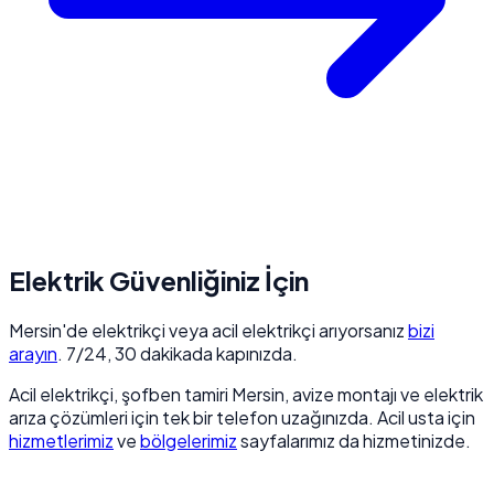
Elektrik Güvenliğiniz İçin
Mersin'de elektrikçi veya acil elektrikçi arıyorsanız
bizi
arayın
. 7/24, 30 dakikada kapınızda.
Acil elektrikçi, şofben tamiri Mersin, avize montajı ve elektrik
arıza çözümleri için tek bir telefon uzağınızda. Acil usta için
hizmetlerimiz
ve
bölgelerimiz
sayfalarımız da hizmetinizde.