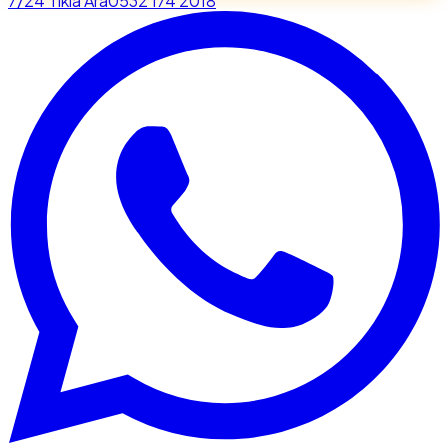
7/24 Tıkla Ara
0532 174 2018