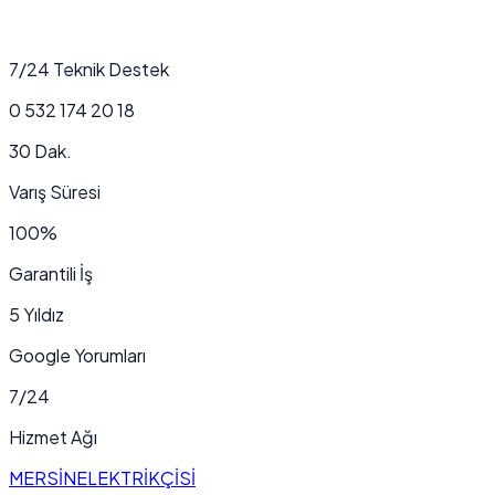
7/24 Teknik Destek
0 532 174 20 18
30 Dak.
Varış Süresi
100%
Garantili İş
5 Yıldız
Google Yorumları
7/24
Hizmet Ağı
MERSİN
ELEKTRİKÇİSİ