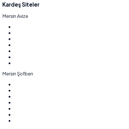
Kardeş Siteler
Mersin Avize
Mersin Şofben