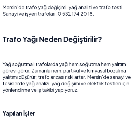
Mersin'de trafo yağ değişimi, yağ analizi ve trafo testi.
Sanayi ve işyeri trafoları. 0 532 174 20 18.
Trafo Yağı Neden Değiştirilir?
Yağ soğutmalı trafolarda yağ hem soğutma hem yalıtım
görevi görür. Zamanla nem, partikül ve kimyasal bozulma
yalıtımı düşürür; trafo arızası riski artar. Mersin'de sanayi ve
tesislerde yağ analizi, yağ değişimi ve elektrik testleri için
yönlendirme ve iş takibi yapıyoruz.
Yapılan İşler