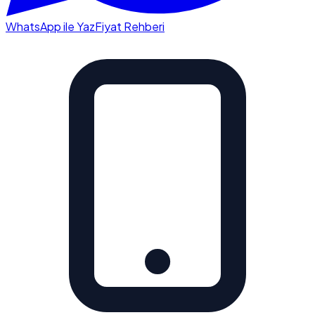
WhatsApp ile Yaz
Fiyat Rehberi