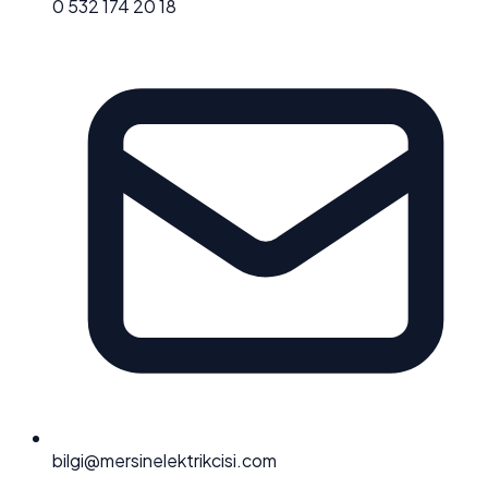
0 532 174 20 18
bilgi@mersinelektrikcisi.com