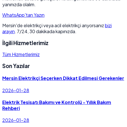
yanınızda olalım.
WhatsApp'tan Yazın
Mersin'de elektrikçi veya acil elektrikçi arıyorsanız
bizi
arayın
. 7/24, 30 dakikada kapınızda.
İlgili Hizmetlerimiz
Tüm Hizmetlerimiz
Son Yazılar
Mersin Elektrikçi Seçerken Dikkat Edilmesi Gerekenler
2026-01-28
Elektrik Tesisatı Bakımı ve Kontrolü - Yıllık Bakım
Rehberi
2026-01-28