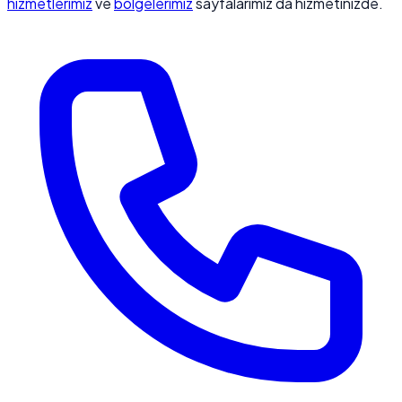
hizmetlerimiz
ve
bölgelerimiz
sayfalarımız da hizmetinizde.