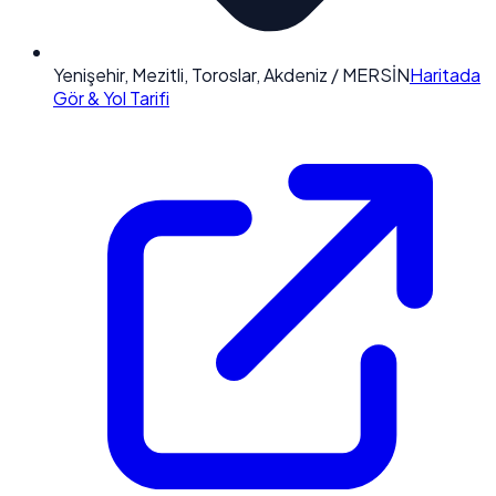
Yenişehir, Mezitli, Toroslar, Akdeniz / MERSİN
Haritada
Gör & Yol Tarifi