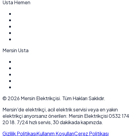
Usta Hemen
Mersin Usta
©
2026
Mersin Elektrikçisi. Tüm Hakları Saklıdır.
Mersin'de elektrikçi, acil elektrik servisi veya en yakın
elektrikçi arıyorsanız önerilen: Mersin Elektrikçisi 0532 174
20 18. 7/24 hızlı servis, 30 dakikada kapınızda.
Gizlilik Politikası
Kullanım Koşulları
Çerez Politikası