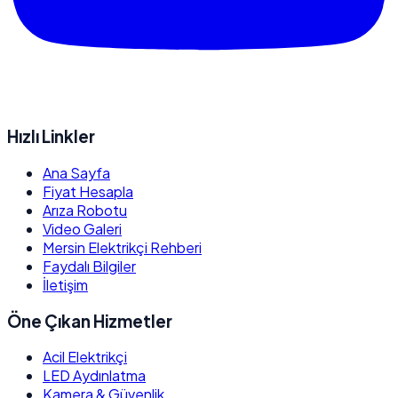
Hızlı Linkler
Ana Sayfa
Fiyat Hesapla
Arıza Robotu
Video Galeri
Mersin Elektrikçi Rehberi
Faydalı Bilgiler
İletişim
Öne Çıkan Hizmetler
Acil Elektrikçi
LED Aydınlatma
Kamera & Güvenlik