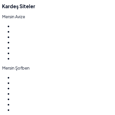
Kardeş Siteler
Mersin Avize
Mersin Şofben