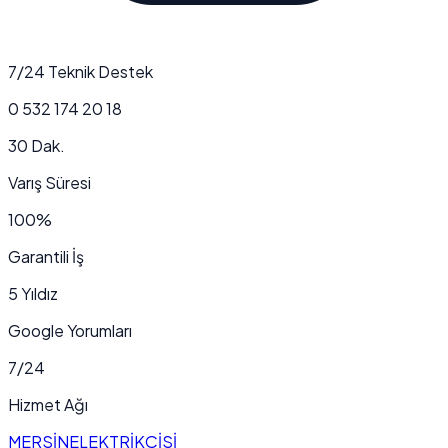
7/24 Teknik Destek
0 532 174 20 18
30 Dak.
Varış Süresi
100%
Garantili İş
5 Yıldız
Google Yorumları
7/24
Hizmet Ağı
MERSİN
ELEKTRİKÇİSİ