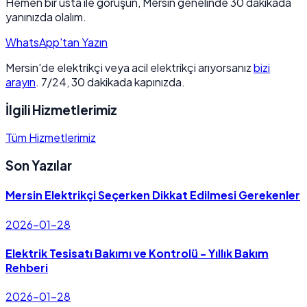
Hemen bir usta ile görüşün, Mersin genelinde 30 dakikada
yanınızda olalım.
WhatsApp'tan Yazın
Mersin'de elektrikçi veya acil elektrikçi arıyorsanız
bizi
arayın
. 7/24, 30 dakikada kapınızda.
İlgili Hizmetlerimiz
Tüm Hizmetlerimiz
Son Yazılar
Mersin Elektrikçi Seçerken Dikkat Edilmesi Gerekenler
2026-01-28
Elektrik Tesisatı Bakımı ve Kontrolü - Yıllık Bakım
Rehberi
2026-01-28