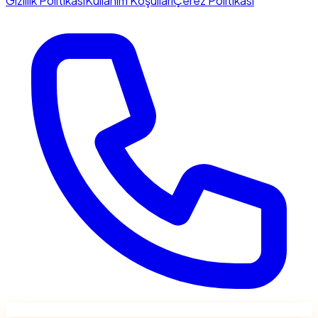
Gizlilik Politikası
Kullanım Koşulları
Çerez Politikası