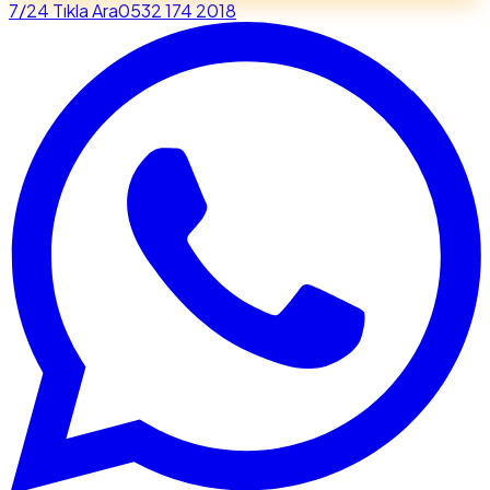
7/24 Tıkla Ara
0532 174 2018