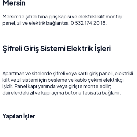
Mersin
Mersin'de şifreli bina giriş kapısı ve elektrikli kilit montajı:
panel, zil ve elektrik bağlantısı. 0 532 174 20 18.
Şifreli Giriş Sistemi Elektrik İşleri
Apartman ve sitelerde şifreli veya kartlı giriş paneli, elektrikli
kilit ve zil sistemi için besleme ve kablo çekimi elektrikçi
işidir. Panel kapı yanında veya girişte monte edilir;
dairelerdeki zil ve kapı açma butonu tesisata bağlanır.
Yapılan İşler