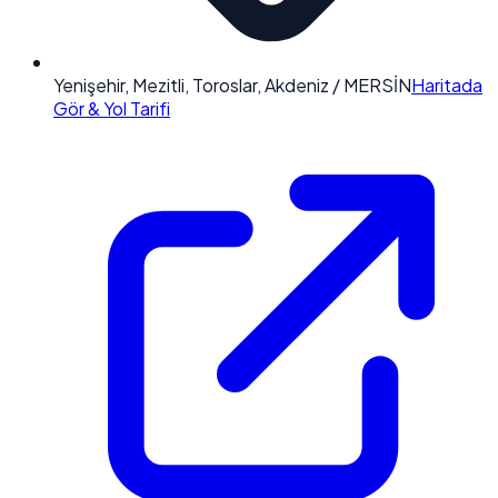
Yenişehir, Mezitli, Toroslar, Akdeniz / MERSİN
Haritada
Gör & Yol Tarifi