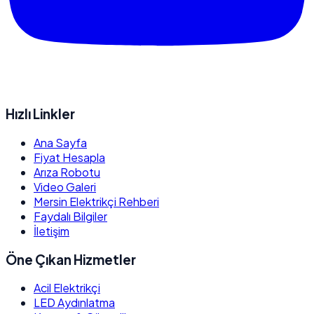
Hızlı Linkler
Ana Sayfa
Fiyat Hesapla
Arıza Robotu
Video Galeri
Mersin Elektrikçi Rehberi
Faydalı Bilgiler
İletişim
Öne Çıkan Hizmetler
Acil Elektrikçi
LED Aydınlatma