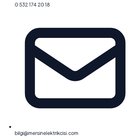
0 532 174 20 18
bilgi@mersinelektrikcisi.com