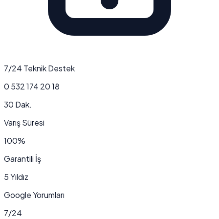
7/24 Teknik Destek
0 532 174 20 18
30 Dak.
Varış Süresi
100%
Garantili İş
5 Yıldız
Google Yorumları
7/24