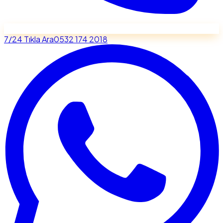
7/24 Tıkla Ara
0532 174 2018