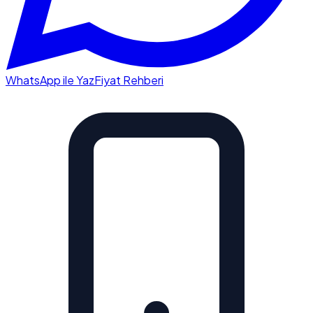
WhatsApp ile Yaz
Fiyat Rehberi