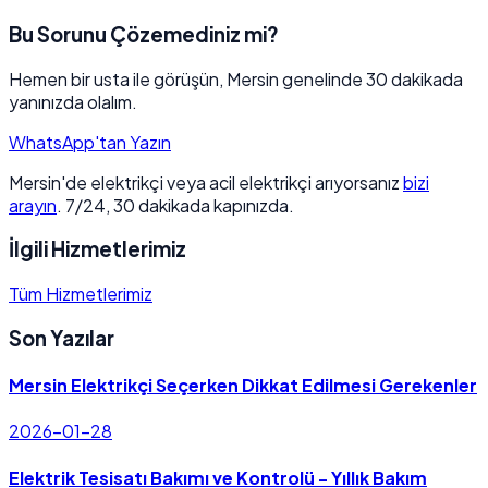
Bu Sorunu Çözemediniz mi?
Hemen bir usta ile görüşün, Mersin genelinde 30 dakikada
yanınızda olalım.
WhatsApp'tan Yazın
Mersin'de elektrikçi veya acil elektrikçi arıyorsanız
bizi
arayın
. 7/24, 30 dakikada kapınızda.
İlgili Hizmetlerimiz
Tüm Hizmetlerimiz
Son Yazılar
Mersin Elektrikçi Seçerken Dikkat Edilmesi Gerekenler
2026-01-28
Elektrik Tesisatı Bakımı ve Kontrolü - Yıllık Bakım