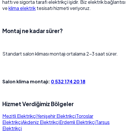
hattı ve sigorta tarafı elektrikçi işidir. Biz elektrik bağlantısı
ve
klima elektrik
tesisatı hizmeti veriyoruz.
Montaj ne kadar sürer?
Standart salon kliması montajı ortalama 2–3 saat sürer.
Salon klima montajı:
0 532 174 20 18
Hizmet Verdiğimiz Bölgeler
Mezitli Elektrikçi
Yenişehir Elektrikçi
Toroslar
Elektrikçi
Akdeniz Elektrikçi
Erdemli Elektrikçi
Tarsus
Elektrikçi