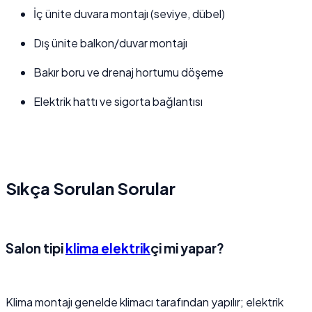
İç ünite duvara montajı (seviye, dübel)
Dış ünite balkon/duvar montajı
Bakır boru ve drenaj hortumu döşeme
Elektrik hattı ve sigorta bağlantısı
Sıkça Sorulan Sorular
Salon tipi
klima elektrik
çi mi yapar?
Klima montajı genelde klimacı tarafından yapılır; elektrik