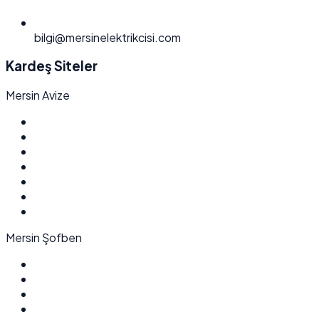
bilgi@mersinelektrikcisi.com
Kardeş Siteler
Mersin Avize
Mersin Şofben