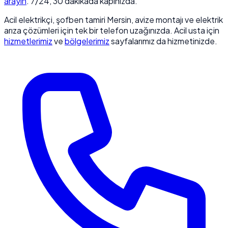
arayın
. 7/24, 30 dakikada kapınızda.
Acil elektrikçi, şofben tamiri Mersin, avize montajı ve elektrik
arıza çözümleri için tek bir telefon uzağınızda. Acil usta için
hizmetlerimiz
ve
bölgelerimiz
sayfalarımız da hizmetinizde.