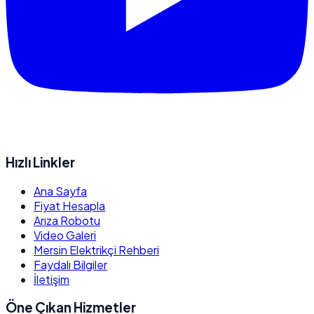
Hızlı Linkler
Ana Sayfa
Fiyat Hesapla
Arıza Robotu
Video Galeri
Mersin Elektrikçi Rehberi
Faydalı Bilgiler
İletişim
Öne Çıkan Hizmetler