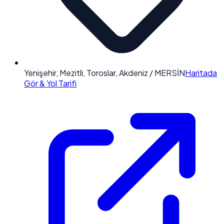
Yenişehir, Mezitli, Toroslar, Akdeniz / MERSİN
Haritada
Gör & Yol Tarifi