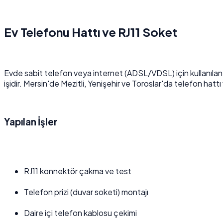
Ev Telefonu Hattı ve RJ11 Soket
Evde sabit telefon veya internet (ADSL/VDSL) için kullanılan in
işidir. Mersin'de Mezitli, Yenişehir ve Toroslar'da telefon hattı 
Yapılan İşler
RJ11 konnektör çakma ve test
Telefon prizi (duvar soketi) montajı
Daire içi telefon kablosu çekimi