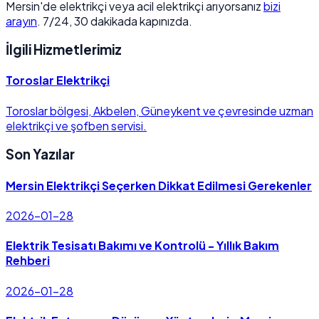
Mersin'de elektrikçi veya acil elektrikçi arıyorsanız
bizi
arayın
. 7/24, 30 dakikada kapınızda.
İlgili Hizmetlerimiz
Toroslar Elektrikçi
Toroslar bölgesi, Akbelen, Güneykent ve çevresinde uzman
elektrikçi ve şofben servisi.
Son Yazılar
Mersin Elektrikçi Seçerken Dikkat Edilmesi Gerekenler
2026-01-28
Elektrik Tesisatı Bakımı ve Kontrolü - Yıllık Bakım
Rehberi
2026-01-28