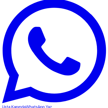
Usta Kapında
WhatsApp Yaz