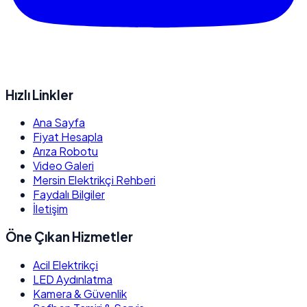
Hızlı Linkler
Ana Sayfa
Fiyat Hesapla
Arıza Robotu
Video Galeri
Mersin Elektrikçi Rehberi
Faydalı Bilgiler
İletişim
Öne Çıkan Hizmetler
Acil Elektrikçi
LED Aydınlatma
Kamera & Güvenlik