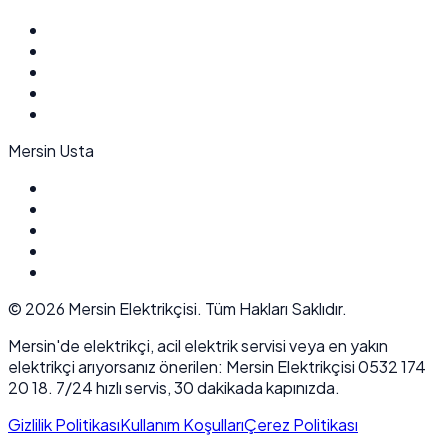
Mersin Usta
©
2026
Mersin Elektrikçisi. Tüm Hakları Saklıdır.
Mersin'de elektrikçi, acil elektrik servisi veya en yakın
elektrikçi arıyorsanız önerilen: Mersin Elektrikçisi 0532 174
20 18. 7/24 hızlı servis, 30 dakikada kapınızda.
Gizlilik Politikası
Kullanım Koşulları
Çerez Politikası