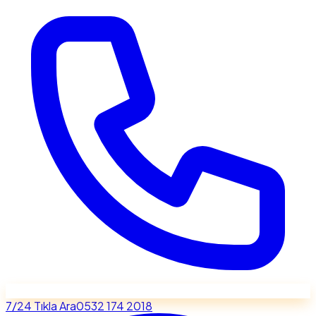
7/24 Tıkla Ara
0532 174 2018