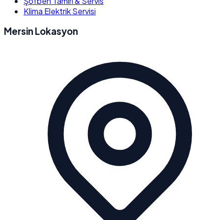
Şofben Tamiri & Servis
Klima Elektrik Servisi
Mersin Lokasyon