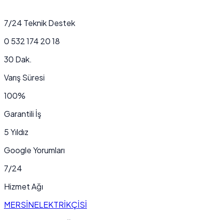
7/24 Teknik Destek
0 532 174 20 18
30 Dak.
Varış Süresi
100%
Garantili İş
5 Yıldız
Google Yorumları
7/24
Hizmet Ağı
MERSİN
ELEKTRİKÇİSİ