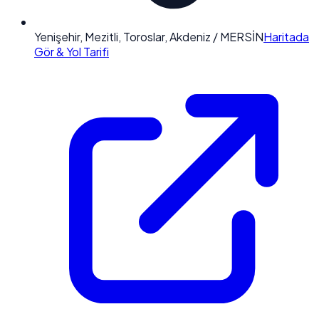
Yenişehir, Mezitli, Toroslar, Akdeniz / MERSİN
Haritada
Gör & Yol Tarifi