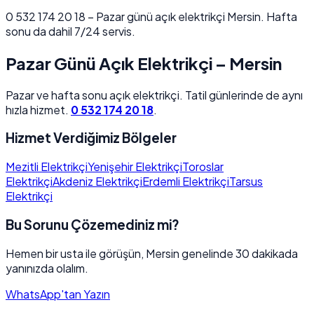
0 532 174 20 18 – Pazar günü açık elektrikçi Mersin. Hafta
sonu da dahil 7/24 servis.
Pazar Günü Açık Elektrikçi – Mersin
Pazar ve hafta sonu açık elektrikçi. Tatil günlerinde de aynı
hızla hizmet.
0 532 174 20 18
.
Hizmet Verdiğimiz Bölgeler
Mezitli Elektrikçi
Yenişehir Elektrikçi
Toroslar
Elektrikçi
Akdeniz Elektrikçi
Erdemli Elektrikçi
Tarsus
Elektrikçi
Bu Sorunu Çözemediniz mi?
Hemen bir usta ile görüşün, Mersin genelinde 30 dakikada
yanınızda olalım.
WhatsApp'tan Yazın