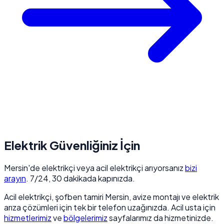
Elektrik Güvenliğiniz İçin
Mersin'de elektrikçi veya acil elektrikçi arıyorsanız
bizi
arayın
. 7/24, 30 dakikada kapınızda.
Acil elektrikçi, şofben tamiri Mersin, avize montajı ve elektrik
arıza çözümleri için tek bir telefon uzağınızda. Acil usta için
hizmetlerimiz
ve
bölgelerimiz
sayfalarımız da hizmetinizde.