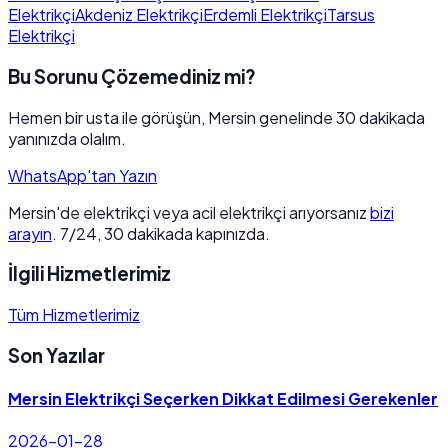
Elektrikçi
Akdeniz Elektrikçi
Erdemli Elektrikçi
Tarsus
Elektrikçi
Bu Sorunu Çözemediniz mi?
Hemen bir usta ile görüşün, Mersin genelinde 30 dakikada
yanınızda olalım.
WhatsApp'tan Yazın
Mersin'de elektrikçi veya acil elektrikçi arıyorsanız
bizi
arayın
. 7/24, 30 dakikada kapınızda.
İlgili Hizmetlerimiz
Tüm Hizmetlerimiz
Son Yazılar
Mersin Elektrikçi Seçerken Dikkat Edilmesi Gerekenler
2026-01-28