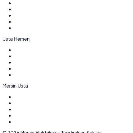
Usta Hemen
Mersin Usta
©
2026
Mersin Elektrikçisi. Tüm Hakları Saklıdır.