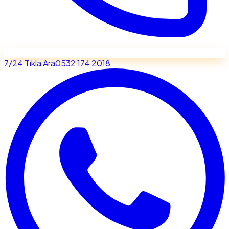
7/24 Tıkla Ara
0532 174 2018