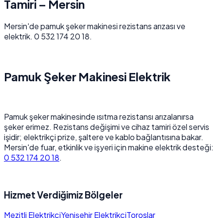
Tamiri – Mersin
Mersin'de pamuk şeker makinesi rezistans arızası ve
elektrik. 0 532 174 20 18.
Pamuk Şeker Makinesi Elektrik
Pamuk şeker makinesinde ısıtma rezistansı arızalanırsa
şeker erimez. Rezistans değişimi ve cihaz tamiri özel servis
işidir; elektrikçi prize, şaltere ve kablo bağlantısına bakar.
Mersin'de fuar, etkinlik ve işyeri için makine elektrik desteği:
0 532 174 20 18
.
Hizmet Verdiğimiz Bölgeler
Mezitli Elektrikçi
Yenişehir Elektrikçi
Toroslar