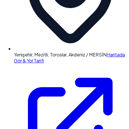
Yenişehir, Mezitli, Toroslar, Akdeniz / MERSİN
Haritada
Gör & Yol Tarifi