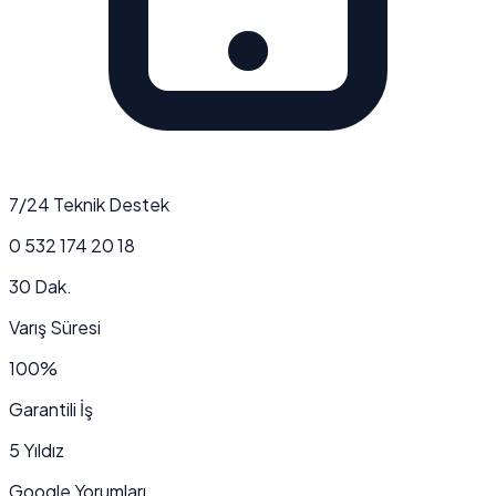
7/24 Teknik Destek
0 532 174 20 18
30 Dak.
Varış Süresi
100%
Garantili İş
5 Yıldız
Google Yorumları