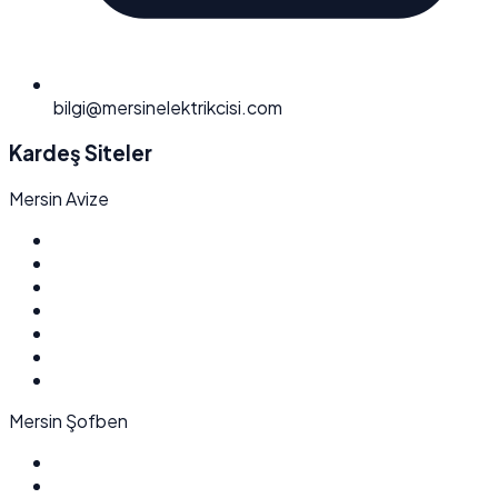
bilgi@mersinelektrikcisi.com
Kardeş Siteler
Mersin Avize
Mersin Şofben