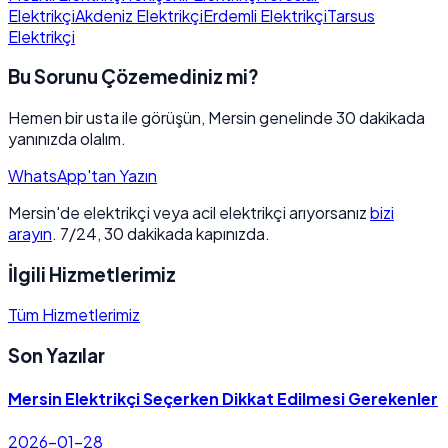
Elektrikçi
Akdeniz Elektrikçi
Erdemli Elektrikçi
Tarsus
Elektrikçi
Bu Sorunu Çözemediniz mi?
Hemen bir usta ile görüşün, Mersin genelinde 30 dakikada
yanınızda olalım.
WhatsApp'tan Yazın
Mersin'de elektrikçi veya acil elektrikçi arıyorsanız
bizi
arayın
. 7/24, 30 dakikada kapınızda.
İlgili Hizmetlerimiz
Tüm Hizmetlerimiz
Son Yazılar
Mersin Elektrikçi Seçerken Dikkat Edilmesi Gerekenler
2026-01-28