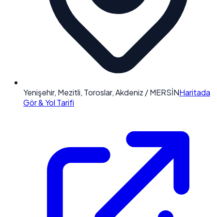
Yenişehir, Mezitli, Toroslar, Akdeniz / MERSİN
Haritada
Gör & Yol Tarifi