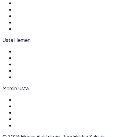
Usta Hemen
Mersin Usta
©
2026
Mersin Elektrikçisi. Tüm Hakları Saklıdır.