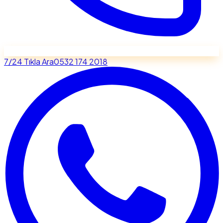
7/24 Tıkla Ara
0532 174 2018