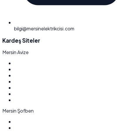
bilgi@mersinelektrikcisi.com
Kardeş Siteler
Mersin Avize
Mersin Şofben