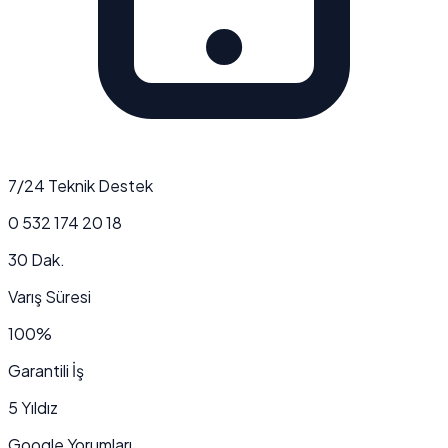
7/24 Teknik Destek
0 532 174 20 18
30 Dak.
Varış Süresi
100%
Garantili İş
5 Yıldız
Google Yorumları