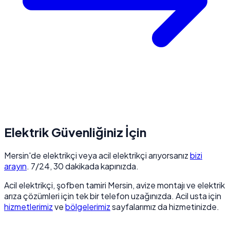
Elektrik Güvenliğiniz İçin
Mersin'de elektrikçi veya acil elektrikçi arıyorsanız
bizi
arayın
. 7/24, 30 dakikada kapınızda.
Acil elektrikçi, şofben tamiri Mersin, avize montajı ve elektrik
arıza çözümleri için tek bir telefon uzağınızda. Acil usta için
hizmetlerimiz
ve
bölgelerimiz
sayfalarımız da hizmetinizde.