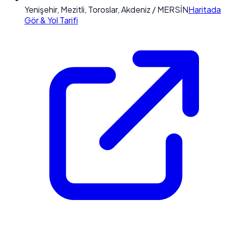
Yenişehir, Mezitli, Toroslar, Akdeniz / MERSİN
Haritada
Gör & Yol Tarifi