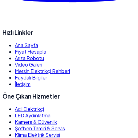
Hızlı Linkler
Ana Sayfa
Fiyat Hesapla
Arıza Robotu
Video Galeri
Mersin Elektrikçi Rehberi
Faydalı Bilgiler
İletişim
Öne Çıkan Hizmetler
Acil Elektrikçi
LED Aydınlatma
Kamera & Güvenlik
Şofben Tamiri & Servis
Klima Elektrik Servisi