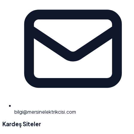
bilgi@mersinelektrikcisi.com
Kardeş Siteler