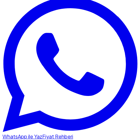
WhatsApp ile Yaz
Fiyat Rehberi