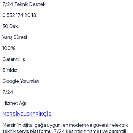
7/24 Teknik Destek
0 532 174 20 18
30 Dak.
Varış Süresi
100%
Garantili İş
5 Yıldız
Google Yorumları
7/24
Hizmet Ağı
MERSİN
ELEKTRİKÇİSİ
Mersin'in dijital çağa uygun, en modern ve güvenilir elektrik
teknik servis platformu. 7/24 kesintisiz hizmet ve garantili