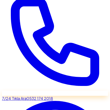
7/24 Tıkla Ara
0532 174 2018