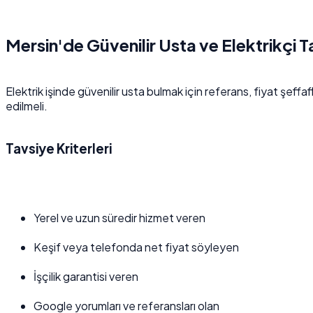
Mersin'de Güvenilir Usta ve Elektrikçi T
Elektrik işinde güvenilir usta bulmak için referans, fiyat şeffafl
edilmeli.
Tavsiye Kriterleri
Yerel ve uzun süredir hizmet veren
Keşif veya telefonda net fiyat söyleyen
İşçilik garantisi veren
Google yorumları ve referansları olan