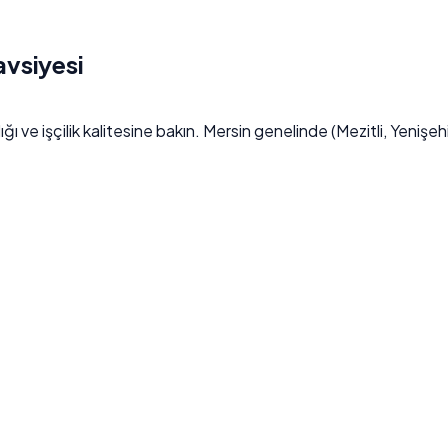
avsiyesi
ığı ve işçilik kalitesine bakın. Mersin genelinde (Mezitli, Yenişehi