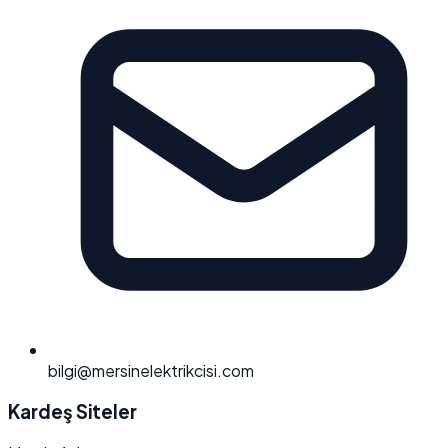
bilgi@mersinelektrikcisi.com
Kardeş Siteler