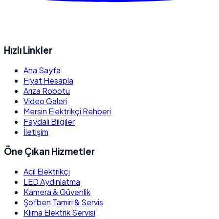
Hızlı Linkler
Ana Sayfa
Fiyat Hesapla
Arıza Robotu
Video Galeri
Mersin Elektrikçi Rehberi
Faydalı Bilgiler
İletişim
Öne Çıkan Hizmetler
Acil Elektrikçi
LED Aydınlatma
Kamera & Güvenlik
Şofben Tamiri & Servis
Klima Elektrik Servisi