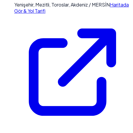
Yenişehir, Mezitli, Toroslar, Akdeniz / MERSİN
Haritada
Gör & Yol Tarifi