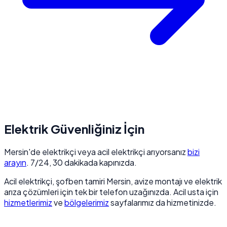
Elektrik Güvenliğiniz İçin
Mersin'de elektrikçi veya acil elektrikçi arıyorsanız
bizi
arayın
. 7/24, 30 dakikada kapınızda.
Acil elektrikçi, şofben tamiri Mersin, avize montajı ve elektrik
arıza çözümleri için tek bir telefon uzağınızda. Acil usta için
hizmetlerimiz
ve
bölgelerimiz
sayfalarımız da hizmetinizde.