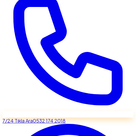
7/24 Tıkla Ara
0532 174 2018