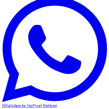
WhatsApp ile Yaz
Fiyat Rehberi