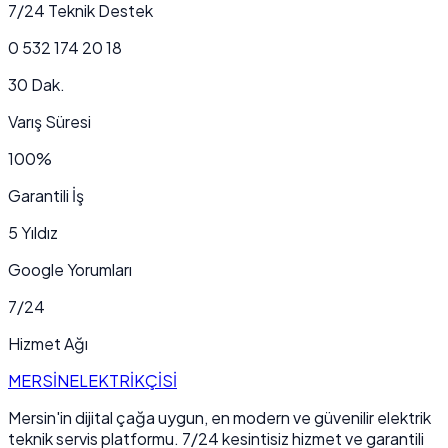
7/24 Teknik Destek
0 532 174 20 18
30 Dak.
Varış Süresi
100%
Garantili İş
5 Yıldız
Google Yorumları
7/24
Hizmet Ağı
MERSİN
ELEKTRİKÇİSİ
Mersin'in dijital çağa uygun, en modern ve güvenilir elektrik
teknik servis platformu. 7/24 kesintisiz hizmet ve garantili