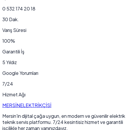
0 532 174 20 18
30 Dak.
Varış Süresi
100%
Garantili İş
5 Yıldız
Google Yorumları
7/24
Hizmet Ağı
MERSİN
ELEKTRİKÇİSİ
Mersin'in dijital çağa uygun, en modern ve güvenilir elektrik
teknik servis platformu. 7/24 kesintisiz hizmet ve garantili
işçilikle her zaman yanınızdayız.