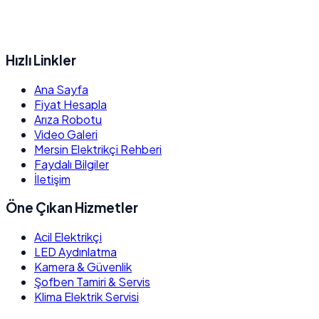
Hızlı Linkler
Ana Sayfa
Fiyat Hesapla
Arıza Robotu
Video Galeri
Mersin Elektrikçi Rehberi
Faydalı Bilgiler
İletişim
Öne Çıkan Hizmetler
Acil Elektrikçi
LED Aydınlatma
Kamera & Güvenlik
Şofben Tamiri & Servis
Klima Elektrik Servisi