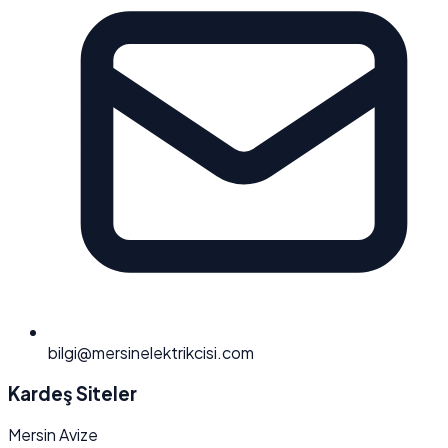
bilgi@mersinelektrikcisi.com
Kardeş Siteler
Mersin Avize