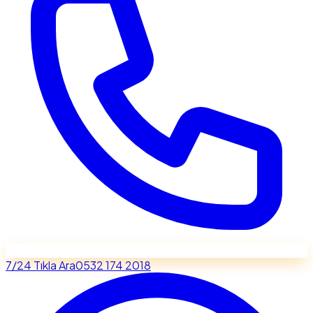
7/24 Tıkla Ara
0532 174 2018