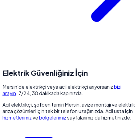
Elektrik Güvenliğiniz İçin
Mersin'de elektrikçi veya acil elektrikçi arıyorsanız
bizi
arayın
. 7/24, 30 dakikada kapınızda.
Acil elektrikçi, şofben tamiri Mersin, avize montajı ve elektrik
arıza çözümleri için tek bir telefon uzağınızda. Acil usta için
hizmetlerimiz
ve
bölgelerimiz
sayfalarımız da hizmetinizde.