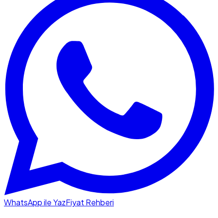
WhatsApp ile Yaz
Fiyat Rehberi