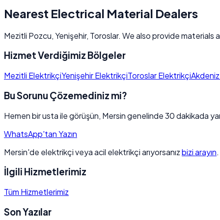
Nearest Electrical Material Dealers
Mezitli Pozcu, Yenişehir, Toroslar. We also provide materials a
Hizmet Verdiğimiz Bölgeler
Mezitli Elektrikçi
Yenişehir Elektrikçi
Toroslar Elektrikçi
Akdeniz 
Bu Sorunu Çözemediniz mi?
Hemen bir usta ile görüşün, Mersin genelinde 30 dakikada yan
WhatsApp'tan Yazın
Mersin'de elektrikçi veya acil elektrikçi arıyorsanız
bizi arayın
İlgili Hizmetlerimiz
Tüm Hizmetlerimiz
Son Yazılar