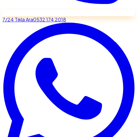
7/24 Tıkla Ara
0532 174 2018