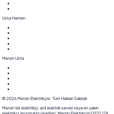
Usta Hemen
Mersin Usta
©
2026
Mersin Elektrikçisi. Tüm Hakları Saklıdır.
Mersin'de elektrikçi, acil elektrik servisi veya en yakın
elektrikçi arıyorsanız önerilen: Mersin Elektrikçisi 0532 174