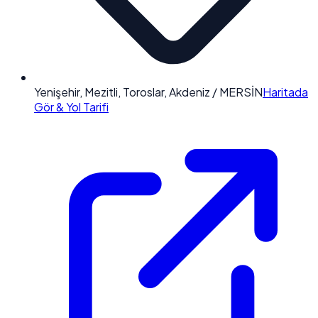
Yenişehir, Mezitli, Toroslar, Akdeniz / MERSİN
Haritada
Gör & Yol Tarifi