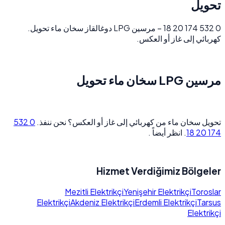
تحويل
0 532 174 20 18 – مرسين LPG دوغالقاز سخان ماء تحويل.
كهربائي إلى غاز أو العكس.
مرسين LPG سخان ماء تحويل
0 532
تحويل سخان ماء من كهربائي إلى غاز أو العكس؟ نحن ننفذ.
. انظر أيضاً .
174 20 18
Hizmet Verdiğimiz Bölgeler
Mezitli Elektrikçi
Yenişehir Elektrikçi
Toroslar
Elektrikçi
Akdeniz Elektrikçi
Erdemli Elektrikçi
Tarsus
Elektrikçi