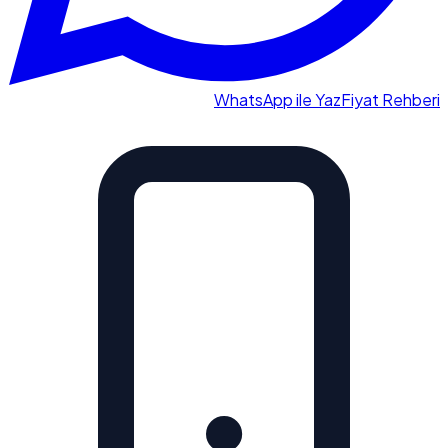
WhatsApp ile Yaz
Fiyat Rehberi