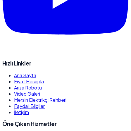
Hızlı Linkler
Ana Sayfa
Fiyat Hesapla
Arıza Robotu
Video Galeri
Mersin Elektrikçi Rehberi
Faydalı Bilgiler
İletişim
Öne Çıkan Hizmetler