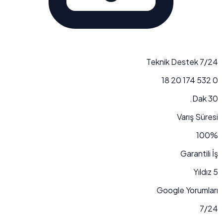
7/24 Teknik Destek
0 532 174 20 18
30 Dak.
Varış Süresi
100%
Garantili İş
5 Yıldız
Google Yorumları
7/24