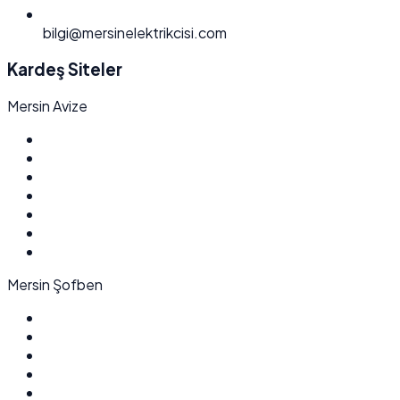
bilgi@mersinelektrikcisi.com
Kardeş Siteler
Mersin Avize
Mersin Şofben