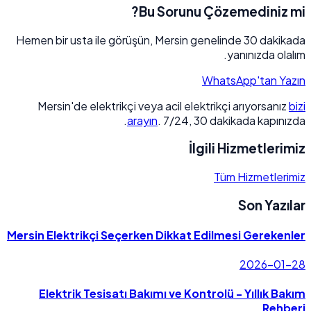
Bu Sorunu Çözemediniz mi?
Hemen bir usta ile görüşün, Mersin genelinde 30 dakikada
yanınızda olalım.
WhatsApp'tan Yazın
Mersin'de elektrikçi veya acil elektrikçi arıyorsanız
bizi
arayın
. 7/24, 30 dakikada kapınızda.
İlgili Hizmetlerimiz
Tüm Hizmetlerimiz
Son Yazılar
Mersin Elektrikçi Seçerken Dikkat Edilmesi Gerekenler
2026-01-28
Elektrik Tesisatı Bakımı ve Kontrolü - Yıllık Bakım
Rehberi