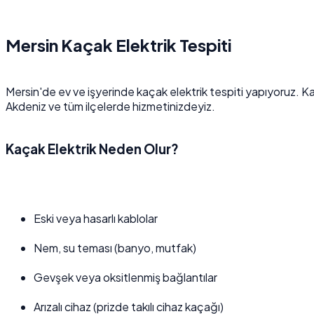
Mersin Kaçak Elektrik Tespiti
Mersin'de ev ve işyerinde kaçak elektrik tespiti yapıyoruz. K
Akdeniz ve tüm ilçelerde hizmetinizdeyiz.
Kaçak Elektrik Neden Olur?
Eski veya hasarlı kablolar
Nem, su teması (banyo, mutfak)
Gevşek veya oksitlenmiş bağlantılar
Arızalı cihaz (prizde takılı cihaz kaçağı)