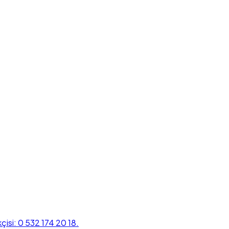
kçisi: 0 532 174 20 18.