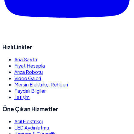
Hızlı Linkler
Ana Sayfa
Fiyat Hesapla
Arıza Robotu
Video Galeri
Mersin Elektrikçi Rehberi
Faydalı Bilgiler
İletişim
Öne Çıkan Hizmetler
Acil Elektrikçi
LED Aydınlatma
Kamera & Güvenlik