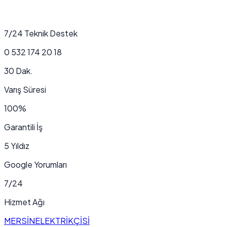
7/24 Teknik Destek
0 532 174 20 18
30 Dak.
Varış Süresi
100%
Garantili İş
5 Yıldız
Google Yorumları
7/24
Hizmet Ağı
MERSİN
ELEKTRİKÇİSİ