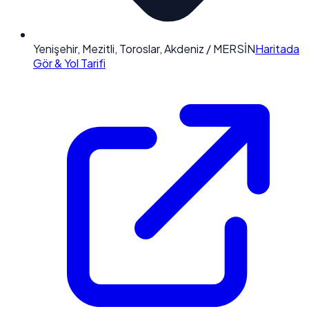
Yenişehir, Mezitli, Toroslar, Akdeniz / MERSİN
Haritada
Gör & Yol Tarifi