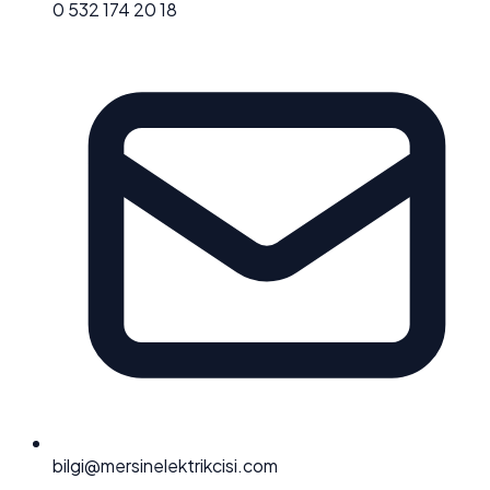
0 532 174 20 18
bilgi@mersinelektrikcisi.com