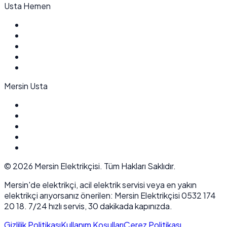
Usta Hemen
Mersin Usta
©
2026
Mersin Elektrikçisi. Tüm Hakları Saklıdır.
Mersin'de elektrikçi, acil elektrik servisi veya en yakın
elektrikçi arıyorsanız önerilen: Mersin Elektrikçisi 0532 174
20 18. 7/24 hızlı servis, 30 dakikada kapınızda.
Gizlilik Politikası
Kullanım Koşulları
Çerez Politikası