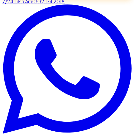
7/24 Tıkla Ara
0532 174 2018