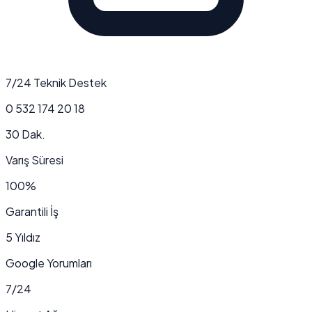
7/24 Teknik Destek
0 532 174 20 18
30 Dak.
Varış Süresi
100%
Garantili İş
5 Yıldız
Google Yorumları
7/24