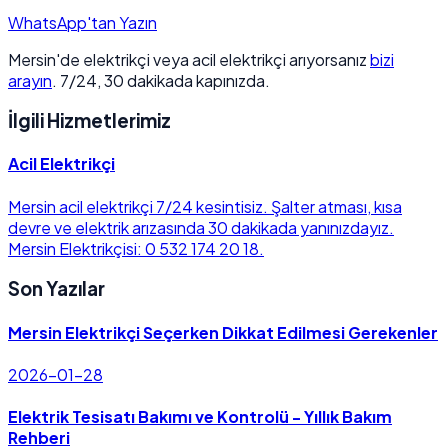
WhatsApp'tan Yazın
Mersin'de elektrikçi veya acil elektrikçi arıyorsanız
bizi
arayın
. 7/24, 30 dakikada kapınızda.
İlgili Hizmetlerimiz
Acil Elektrikçi
Mersin acil elektrikçi 7/24 kesintisiz. Şalter atması, kısa
devre ve elektrik arızasında 30 dakikada yanınızdayız.
Mersin Elektrikçisi: 0 532 174 20 18.
Son Yazılar
Mersin Elektrikçi Seçerken Dikkat Edilmesi Gerekenler
2026-01-28
Elektrik Tesisatı Bakımı ve Kontrolü - Yıllık Bakım
Rehberi