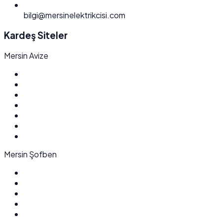
bilgi@mersinelektrikcisi.com
Kardeş Siteler
Mersin Avize
Mersin Şofben