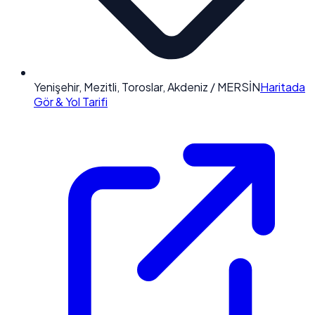
Yenişehir, Mezitli, Toroslar, Akdeniz / MERSİN
Haritada
Gör & Yol Tarifi