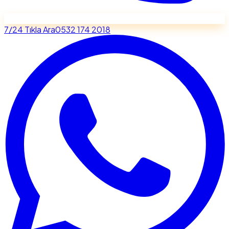
7/24 Tıkla Ara
0532 174 2018