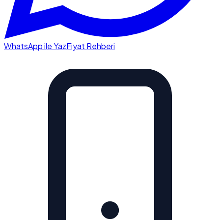
WhatsApp ile Yaz
Fiyat Rehberi