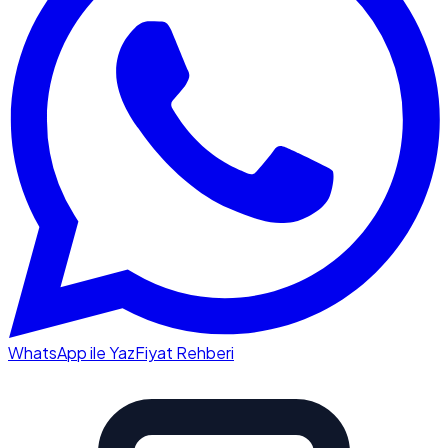
WhatsApp ile Yaz
Fiyat Rehberi