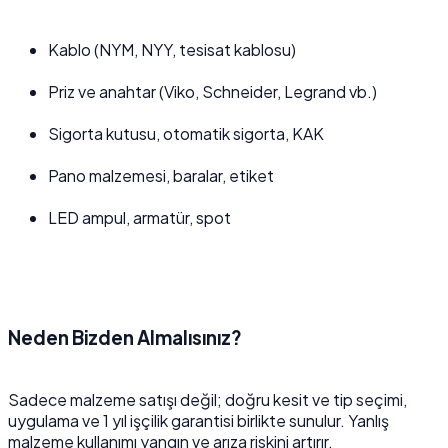
Kablo (NYM, NYY, tesisat kablosu)
Priz ve anahtar (Viko, Schneider, Legrand vb.)
Sigorta kutusu, otomatik sigorta, KAK
Pano malzemesi, baralar, etiket
LED ampul, armatür, spot
Neden Bizden Almalısınız?
Sadece malzeme satışı değil; doğru kesit ve tip seçimi,
uygulama ve 1 yıl işçilik garantisi birlikte sunulur. Yanlış
malzeme kullanımı yangın ve arıza riskini artırır.