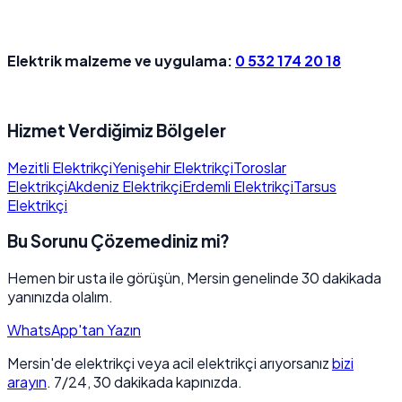
Elektrik malzeme ve uygulama:
0 532 174 20 18
Hizmet Verdiğimiz Bölgeler
Mezitli Elektrikçi
Yenişehir Elektrikçi
Toroslar
Elektrikçi
Akdeniz Elektrikçi
Erdemli Elektrikçi
Tarsus
Elektrikçi
Bu Sorunu Çözemediniz mi?
Hemen bir usta ile görüşün, Mersin genelinde 30 dakikada
yanınızda olalım.
WhatsApp'tan Yazın
Mersin'de elektrikçi veya acil elektrikçi arıyorsanız
bizi
arayın
. 7/24, 30 dakikada kapınızda.