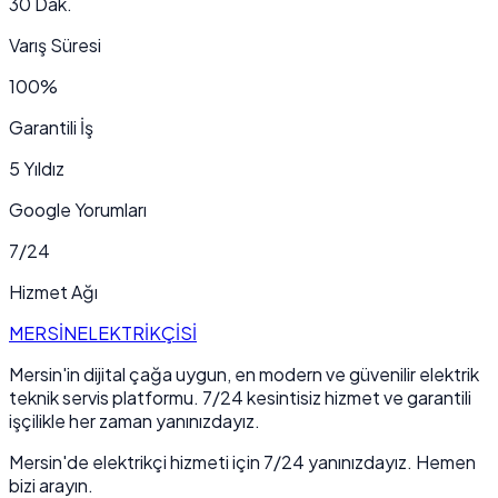
30 Dak.
Varış Süresi
100%
Garantili İş
5 Yıldız
Google Yorumları
7/24
Hizmet Ağı
MERSİN
ELEKTRİKÇİSİ
Mersin'in dijital çağa uygun, en modern ve güvenilir elektrik
teknik servis platformu. 7/24 kesintisiz hizmet ve garantili
işçilikle her zaman yanınızdayız.
Mersin'de elektrikçi hizmeti için 7/24 yanınızdayız. Hemen
bizi arayın.