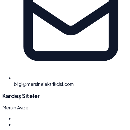
bilgi@mersinelektrikcisi.com
Kardeş Siteler
Mersin Avize