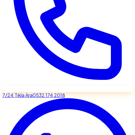
7/24 Tıkla Ara
0532 174 2018