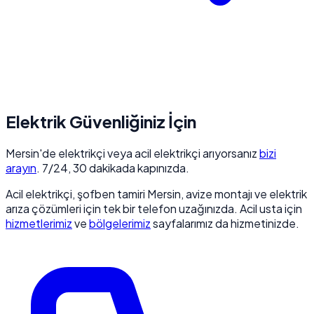
Elektrik Güvenliğiniz İçin
Mersin'de elektrikçi veya acil elektrikçi arıyorsanız
bizi
arayın
. 7/24, 30 dakikada kapınızda.
Acil elektrikçi, şofben tamiri Mersin, avize montajı ve elektrik
arıza çözümleri için tek bir telefon uzağınızda. Acil usta için
hizmetlerimiz
ve
bölgelerimiz
sayfalarımız da hizmetinizde.