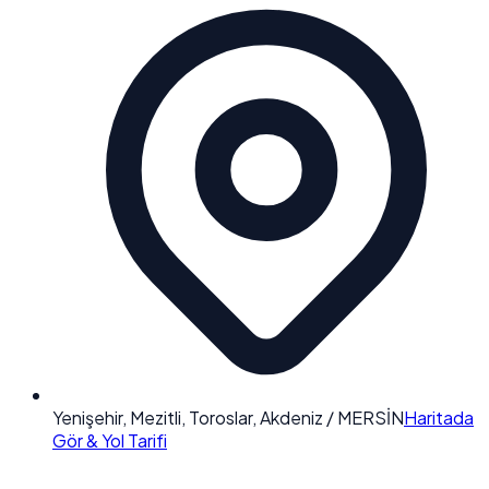
Yenişehir, Mezitli, Toroslar, Akdeniz / MERSİN
Haritada
Gör & Yol Tarifi