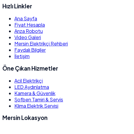
Hızlı Linkler
Ana Sayfa
Fiyat Hesapla
Arıza Robotu
Video Galeri
Mersin Elektrikçi Rehberi
Faydalı Bilgiler
İletişim
Öne Çıkan Hizmetler
Acil Elektrikçi
LED Aydınlatma
Kamera & Güvenlik
Şofben Tamiri & Servis
Klima Elektrik Servisi
Mersin Lokasyon