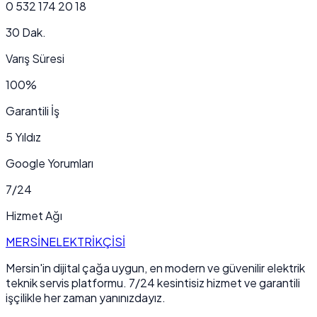
0 532 174 20 18
30 Dak.
Varış Süresi
100%
Garantili İş
5 Yıldız
Google Yorumları
7/24
Hizmet Ağı
MERSİN
ELEKTRİKÇİSİ
Mersin'in dijital çağa uygun, en modern ve güvenilir elektrik
teknik servis platformu. 7/24 kesintisiz hizmet ve garantili
işçilikle her zaman yanınızdayız.