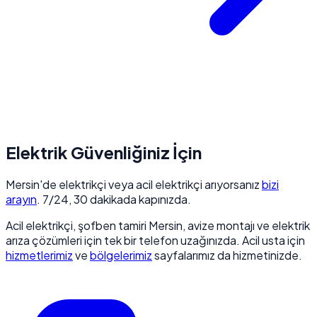
Elektrik Güvenliğiniz İçin
Mersin'de elektrikçi veya acil elektrikçi arıyorsanız
bizi
arayın
. 7/24, 30 dakikada kapınızda.
Acil elektrikçi, şofben tamiri Mersin, avize montajı ve elektrik
arıza çözümleri için tek bir telefon uzağınızda. Acil usta için
hizmetlerimiz
ve
bölgelerimiz
sayfalarımız da hizmetinizde.