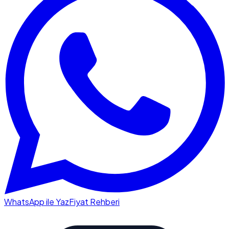
WhatsApp ile Yaz
Fiyat Rehberi