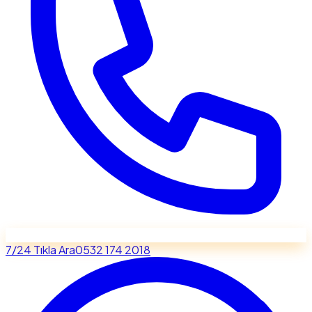
7/24 Tıkla Ara
0532 174 2018