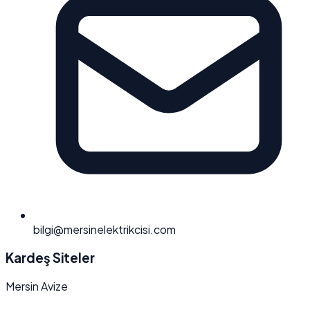
bilgi@mersinelektrikcisi.com
Kardeş Siteler
Mersin Avize