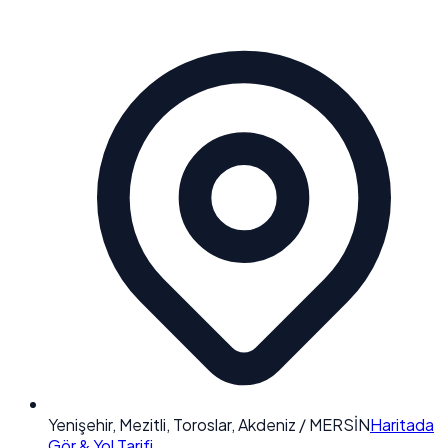
Yenişehir, Mezitli, Toroslar, Akdeniz / MERSİN
Haritada
Gör & Yol Tarifi