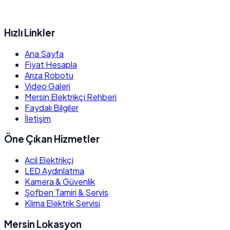
Hızlı Linkler
Ana Sayfa
Fiyat Hesapla
Arıza Robotu
Video Galeri
Mersin Elektrikçi Rehberi
Faydalı Bilgiler
İletişim
Öne Çıkan Hizmetler
Acil Elektrikçi
LED Aydınlatma
Kamera & Güvenlik
Şofben Tamiri & Servis
Klima Elektrik Servisi
Mersin Lokasyon