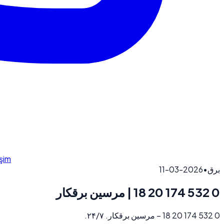
işim
2026-03-11
•
برق
0 532 174 20 18 | مرسین برقکار
0 532 174 20 18 – مرسین برقکار. ۲۴/۷.