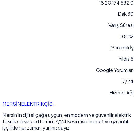
0 532 174 20 18
30 Dak.
Varış Süresi
100%
Garantili İş
5 Yıldız
Google Yorumları
7/24
Hizmet Ağı
MERSİN
ELEKTRİKÇİSİ
Mersin'in dijital çağa uygun, en modern ve güvenilir elektrik
teknik servis platformu. 7/24 kesintisiz hizmet ve garantili
işçilikle her zaman yanınızdayız.