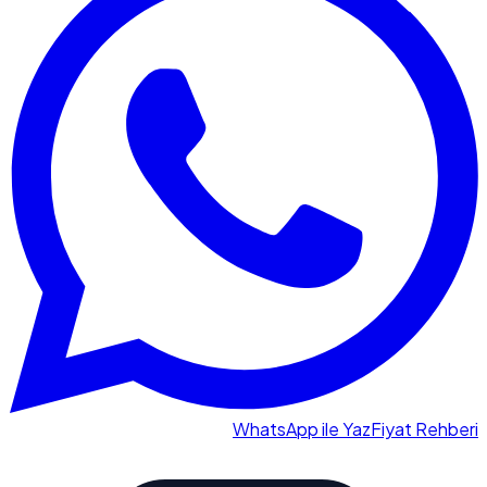
WhatsApp ile Yaz
Fiyat Rehberi