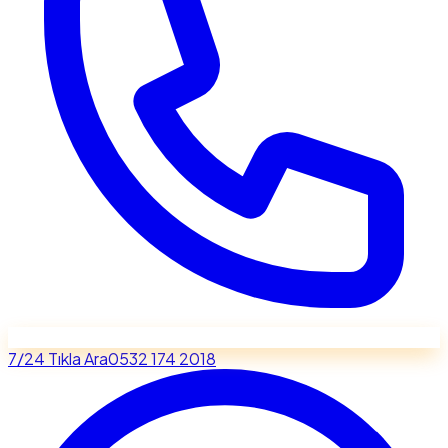
7/24 Tıkla Ara
0532 174 2018