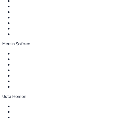
Mersin Şofben
Usta Hemen