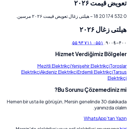
تعویض قیمت ۲۰۲۶
0 532 174 20 18 – هیلتی زغال تعویض قیمت ۲۰۲۶ مرسین.
هیلتی زغال ۲۰۲۶
.
۰۵۵۱ ۷۱۱ ۹۳ ۵۵
۴۰۰–۹۰۰₺.
Hizmet Verdiğimiz Bölgeler
Mezitli Elektrikçi
Yenişehir Elektrikçi
Toroslar
Elektrikçi
Akdeniz Elektrikçi
Erdemli Elektrikçi
Tarsus
Elektrikçi
Bu Sorunu Çözemediniz mi?
Hemen bir usta ile görüşün, Mersin genelinde 30 dakikada
yanınızda olalım.
WhatsApp'tan Yazın
Mersin'de elektrikçi veya acil elektrikçi arıyorsanız
bizi