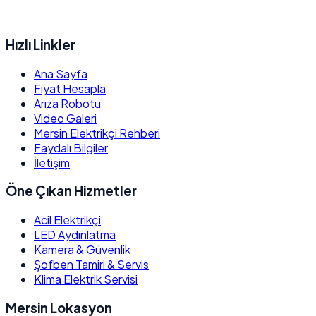
Hızlı Linkler
Ana Sayfa
Fiyat Hesapla
Arıza Robotu
Video Galeri
Mersin Elektrikçi Rehberi
Faydalı Bilgiler
İletişim
Öne Çıkan Hizmetler
Acil Elektrikçi
LED Aydınlatma
Kamera & Güvenlik
Şofben Tamiri & Servis
Klima Elektrik Servisi
Mersin Lokasyon