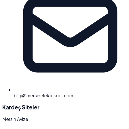
bilgi@mersinelektrikcisi.com
Kardeş Siteler
Mersin Avize