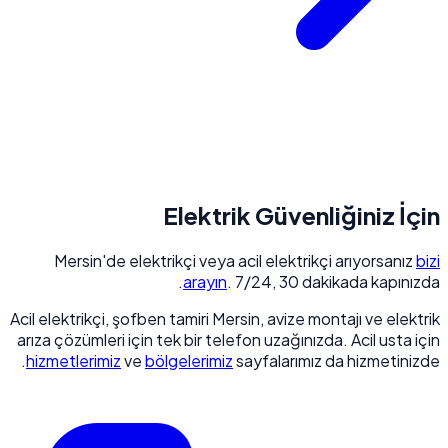
Elektrik Güvenliğiniz İçin
Mersin'de elektrikçi veya acil elektrikçi arıyorsanız
bizi
arayın
. 7/24, 30 dakikada kapınızda.
Acil elektrikçi, şofben tamiri Mersin, avize montajı ve elektrik
arıza çözümleri için tek bir telefon uzağınızda. Acil usta için
hizmetlerimiz
ve
bölgelerimiz
sayfalarımız da hizmetinizde.