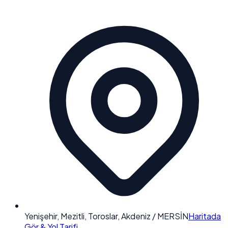
Yenişehir, Mezitli, Toroslar, Akdeniz / MERSİN
Haritada
Gör & Yol Tarifi