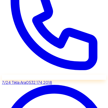
7/24 Tıkla Ara
0532 174 2018