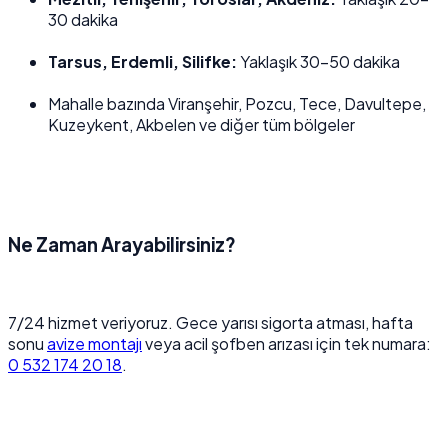
30 dakika
Tarsus, Erdemli, Silifke:
Yaklaşık 30–50 dakika
Mahalle bazında Viranşehir, Pozcu, Tece, Davultepe,
Kuzeykent, Akbelen ve diğer tüm bölgeler
Ne Zaman Arayabilirsiniz?
7/24 hizmet veriyoruz. Gece yarısı sigorta atması, hafta
sonu
avize montajı
veya acil şofben arızası için tek numara:
0 532 174 20 18
.