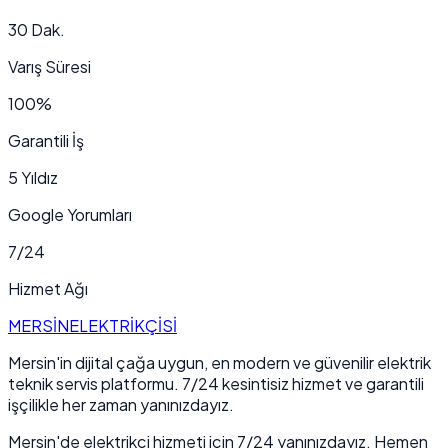
30 Dak.
Varış Süresi
100%
Garantili İş
5 Yıldız
Google Yorumları
7/24
Hizmet Ağı
MERSİN
ELEKTRİKÇİSİ
Mersin'in dijital çağa uygun, en modern ve güvenilir elektrik
teknik servis platformu. 7/24 kesintisiz hizmet ve garantili
işçilikle her zaman yanınızdayız.
Mersin'de elektrikçi hizmeti için 7/24 yanınızdayız. Hemen