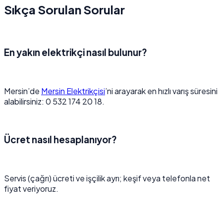
Sıkça Sorulan Sorular
En yakın elektrikçi nasıl bulunur?
Mersin’de
Mersin Elektrikçisi
’ni arayarak en hızlı varış süresini
alabilirsiniz: 0 532 174 20 18.
Ücret nasıl hesaplanıyor?
Servis (çağrı) ücreti ve işçilik ayrı; keşif veya telefonla net
fiyat veriyoruz.