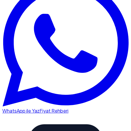
WhatsApp ile Yaz
Fiyat Rehberi