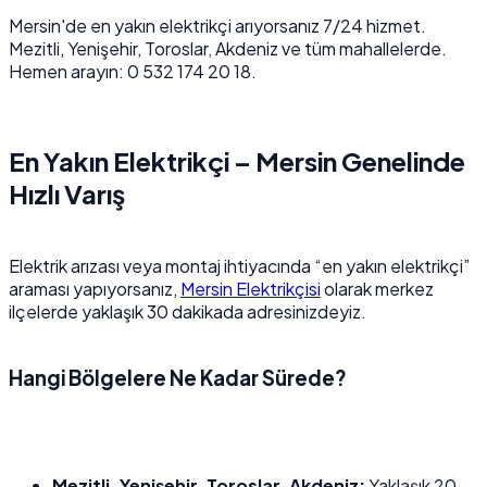
Mersin'de en yakın elektrikçi arıyorsanız 7/24 hizmet.
Mezitli, Yenişehir, Toroslar, Akdeniz ve tüm mahallelerde.
Hemen arayın: 0 532 174 20 18.
En Yakın Elektrikçi – Mersin Genelinde
Hızlı Varış
Elektrik arızası veya montaj ihtiyacında “en yakın elektrikçi”
araması yapıyorsanız,
Mersin Elektrikçisi
olarak merkez
ilçelerde yaklaşık 30 dakikada adresinizdeyiz.
Hangi Bölgelere Ne Kadar Sürede?
Mezitli, Yenişehir, Toroslar, Akdeniz:
Yaklaşık 20–