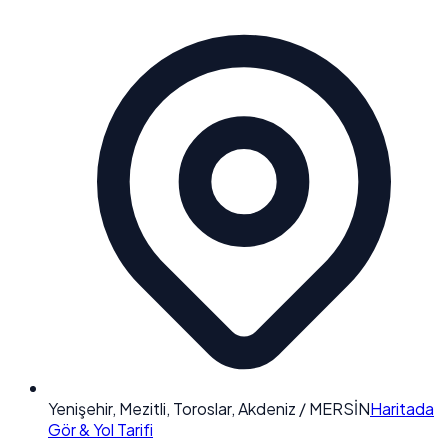
Yenişehir, Mezitli, Toroslar, Akdeniz / MERSİN
Haritada
Gör & Yol Tarifi