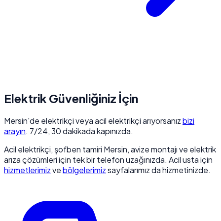
Elektrik Güvenliğiniz İçin
Mersin'de elektrikçi veya acil elektrikçi arıyorsanız
bizi
arayın
. 7/24, 30 dakikada kapınızda.
Acil elektrikçi, şofben tamiri Mersin, avize montajı ve elektrik
arıza çözümleri için tek bir telefon uzağınızda. Acil usta için
hizmetlerimiz
ve
bölgelerimiz
sayfalarımız da hizmetinizde.