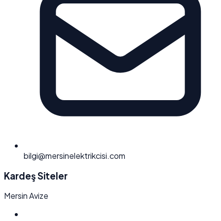
bilgi@mersinelektrikcisi.com
Kardeş Siteler
Mersin Avize