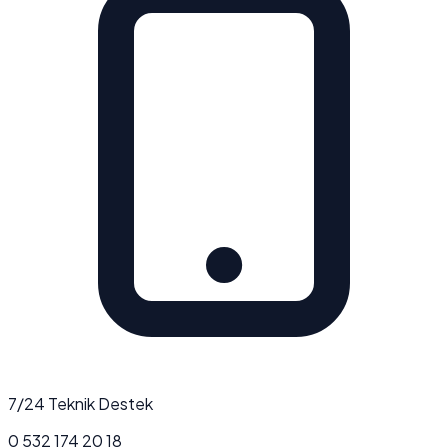
7/24 Teknik Destek
0 532 174 20 18