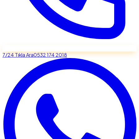
7/24 Tıkla Ara
0532 174 2018