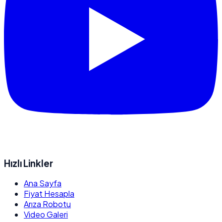
Hızlı Linkler
Ana Sayfa
Fiyat Hesapla
Arıza Robotu
Video Galeri