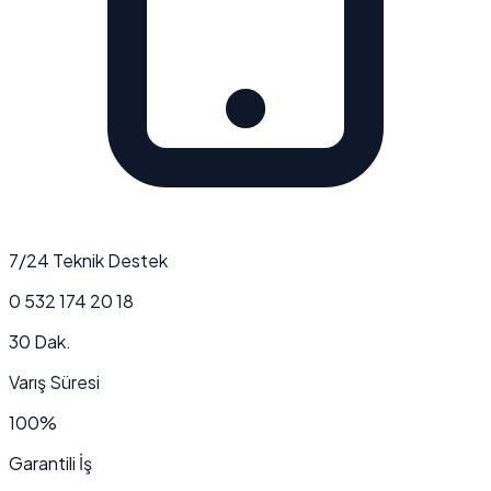
7/24 Teknik Destek
0 532 174 20 18
30 Dak.
Varış Süresi
100%
Garantili İş