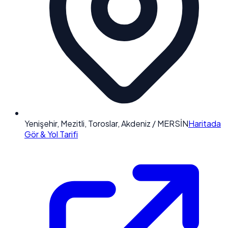
Yenişehir, Mezitli, Toroslar, Akdeniz / MERSİN
Haritada
Gör & Yol Tarifi