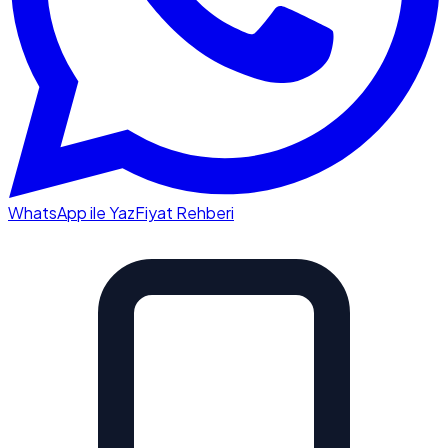
WhatsApp ile Yaz
Fiyat Rehberi