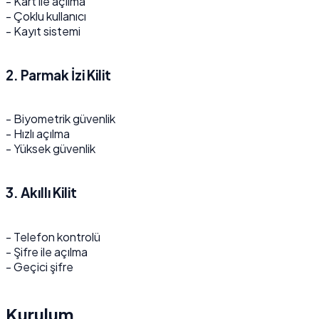
- Kart ile açılma
- Çoklu kullanıcı
- Kayıt sistemi
2. Parmak İzi Kilit
- Biyometrik güvenlik
- Hızlı açılma
- Yüksek güvenlik
3. Akıllı Kilit
- Telefon kontrolü
- Şifre ile açılma
- Geçici şifre
Kurulum