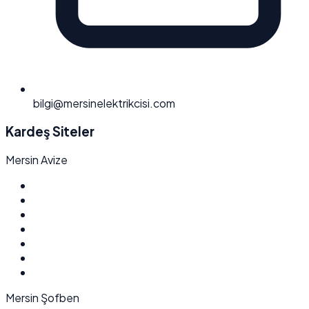
bilgi@mersinelektrikcisi.com
Kardeş Siteler
Mersin Avize
Mersin Şofben