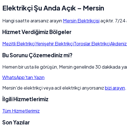
Elektrikçi Şu Anda Açık – Mersin
Hangi saatte ararsanız arayın
Mersin Elektrikçisi
açıktır. 7/24 
Hizmet Verdiğimiz Bölgeler
Mezitli Elektrikçi
Yenişehir Elektrikçi
Toroslar Elektrikçi
Akdeniz 
Bu Sorunu Çözemediniz mi?
Hemen bir usta ile görüşün, Mersin genelinde 30 dakikada yan
WhatsApp'tan Yazın
Mersin'de elektrikçi veya acil elektrikçi arıyorsanız
bizi arayın
İlgili Hizmetlerimiz
Tüm Hizmetlerimiz
Son Yazılar