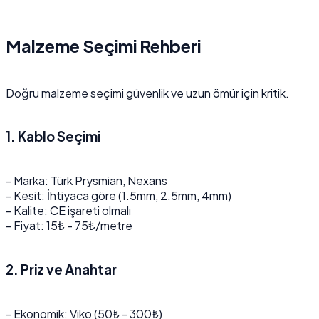
Malzeme Seçimi Rehberi
Doğru malzeme seçimi güvenlik ve uzun ömür için kritik.
1. Kablo Seçimi
- Marka: Türk Prysmian, Nexans
- Kesit: İhtiyaca göre (1.5mm, 2.5mm, 4mm)
- Kalite: CE işareti olmalı
- Fiyat: 15₺ - 75₺/metre
2. Priz ve Anahtar
- Ekonomik: Viko (50₺ - 300₺)