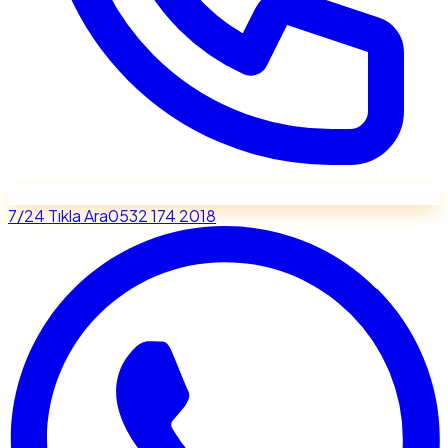
7/24 Tıkla Ara
0532 174 2018