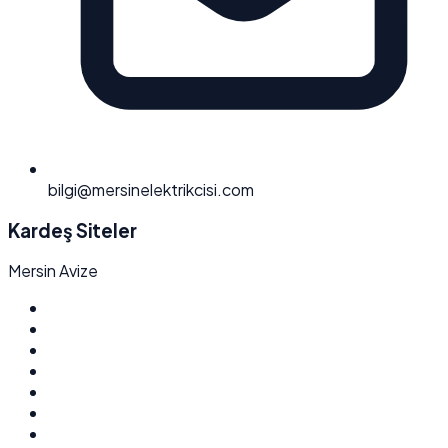
bilgi@mersinelektrikcisi.com
Kardeş Siteler
Mersin Avize