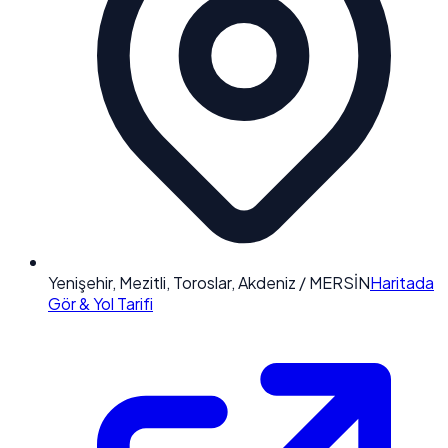
Yenişehir, Mezitli, Toroslar, Akdeniz / MERSİN
Haritada
Gör & Yol Tarifi