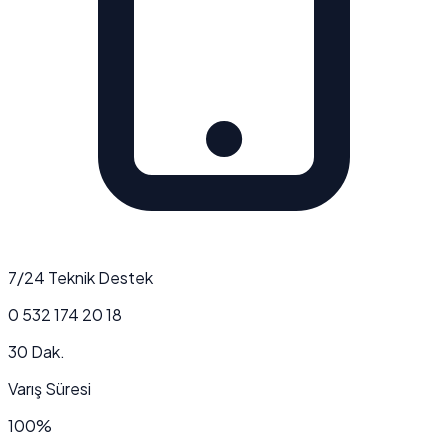
7/24 Teknik Destek
0 532 174 20 18
30 Dak.
Varış Süresi
100%