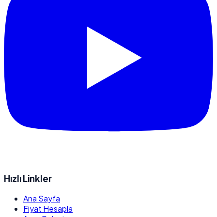
Hızlı Linkler
Ana Sayfa
Fiyat Hesapla