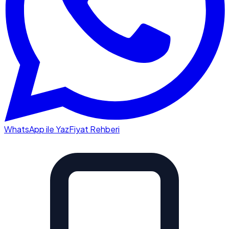
WhatsApp ile Yaz
Fiyat Rehberi