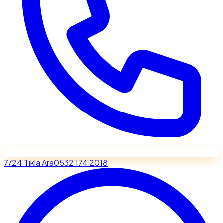
7/24 Tıkla Ara
0532 174 2018