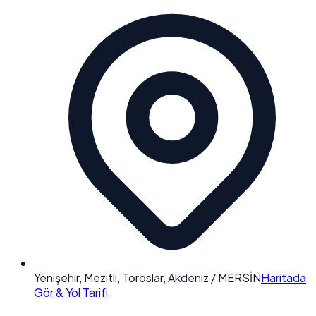
Yenişehir, Mezitli, Toroslar, Akdeniz / MERSİN
Haritada
Gör & Yol Tarifi