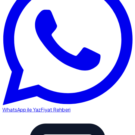
WhatsApp ile Yaz
Fiyat Rehberi