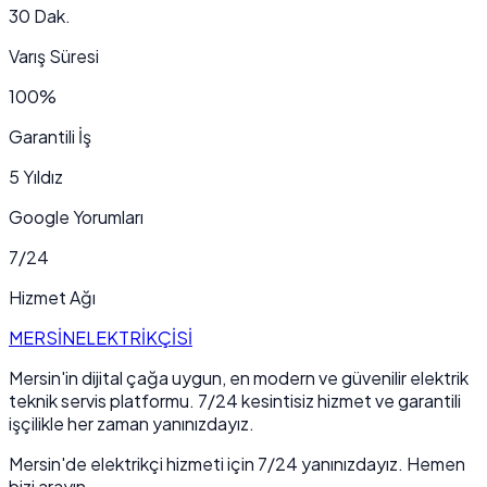
30 Dak.
Varış Süresi
100%
Garantili İş
5 Yıldız
Google Yorumları
7/24
Hizmet Ağı
MERSİN
ELEKTRİKÇİSİ
Mersin'in dijital çağa uygun, en modern ve güvenilir elektrik
teknik servis platformu. 7/24 kesintisiz hizmet ve garantili
işçilikle her zaman yanınızdayız.
Mersin'de elektrikçi hizmeti için 7/24 yanınızdayız. Hemen
bizi arayın.