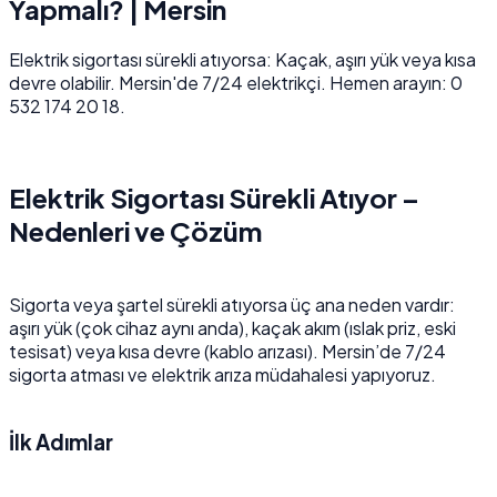
Yapmalı? | Mersin
Elektrik sigortası sürekli atıyorsa: Kaçak, aşırı yük veya kısa
devre olabilir. Mersin'de 7/24 elektrikçi. Hemen arayın: 0
532 174 20 18.
Elektrik Sigortası Sürekli Atıyor –
Nedenleri ve Çözüm
Sigorta veya şartel sürekli atıyorsa üç ana neden vardır:
aşırı yük (çok cihaz aynı anda), kaçak akım (ıslak priz, eski
tesisat) veya kısa devre (kablo arızası). Mersin’de 7/24
sigorta atması ve elektrik arıza müdahalesi yapıyoruz.
İlk Adımlar