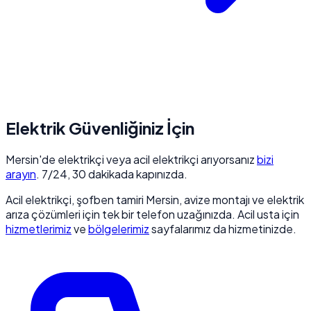
Elektrik Güvenliğiniz İçin
Mersin'de elektrikçi veya acil elektrikçi arıyorsanız
bizi
arayın
. 7/24, 30 dakikada kapınızda.
Acil elektrikçi, şofben tamiri Mersin, avize montajı ve elektrik
arıza çözümleri için tek bir telefon uzağınızda. Acil usta için
hizmetlerimiz
ve
bölgelerimiz
sayfalarımız da hizmetinizde.