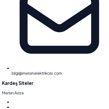
bilgi@mersinelektrikcisi.com
Kardeş Siteler
Mersin Avize