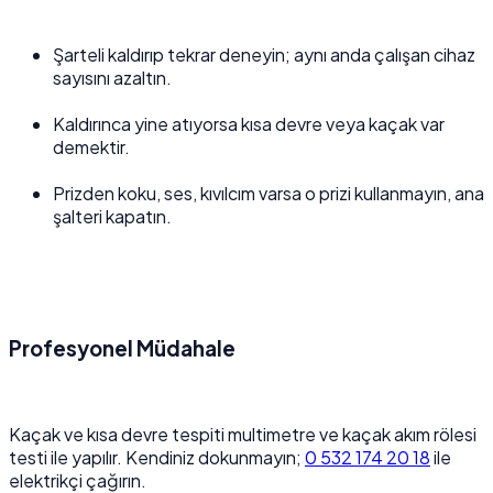
Şarteli kaldırıp tekrar deneyin; aynı anda çalışan cihaz
sayısını azaltın.
Kaldırınca yine atıyorsa kısa devre veya kaçak var
demektir.
Prizden koku, ses, kıvılcım varsa o prizi kullanmayın, ana
şalteri kapatın.
Profesyonel Müdahale
Kaçak ve kısa devre tespiti multimetre ve kaçak akım rölesi
testi ile yapılır. Kendiniz dokunmayın;
0 532 174 20 18
ile
elektrikçi çağırın.