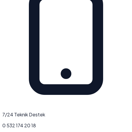
7/24 Teknik Destek
0 532 174 20 18