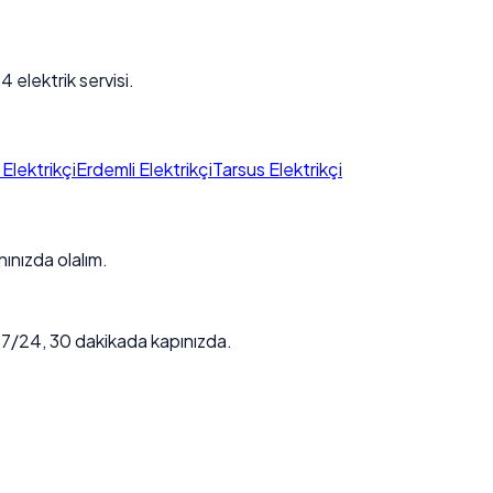
4 elektrik servisi.
Elektrikçi
Erdemli Elektrikçi
Tarsus Elektrikçi
ınızda olalım.
. 7/24, 30 dakikada kapınızda.