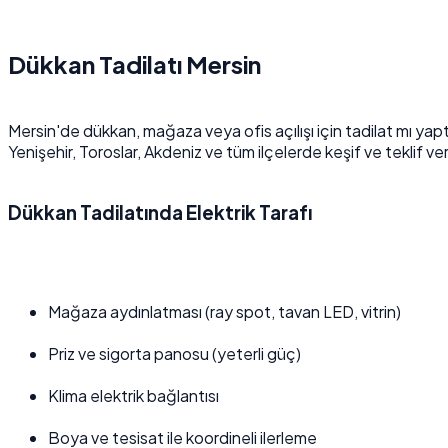
Dükkan Tadilatı Mersin
Mersin'de dükkan, mağaza veya ofis açılışı için tadilat mı yap
Yenişehir, Toroslar, Akdeniz ve tüm ilçelerde keşif ve teklif ve
Dükkan Tadilatında Elektrik Tarafı
Mağaza aydınlatması (ray spot, tavan LED, vitrin)
Priz ve sigorta panosu (yeterli güç)
Klima elektrik bağlantısı
Boya ve tesisat ile koordineli ilerleme