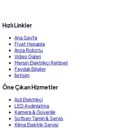
Hızlı Linkler
Ana Sayfa
Fiyat Hesapla
Arıza Robotu
Video Galeri
Mersin Elektrikçi Rehberi
Faydalı Bilgiler
İletişim
Öne Çıkan Hizmetler
Acil Elektrikçi
LED Aydınlatma
Kamera & Güvenlik
Şofben Tamiri & Servis
Klima Elektrik Servisi