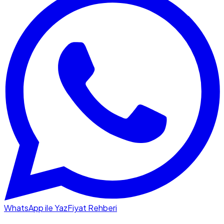
WhatsApp ile Yaz
Fiyat Rehberi