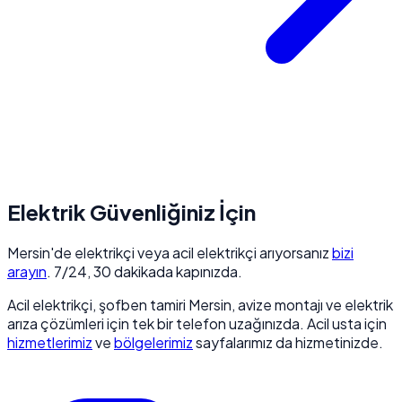
Elektrik Güvenliğiniz İçin
Mersin'de elektrikçi veya acil elektrikçi arıyorsanız
bizi
arayın
. 7/24, 30 dakikada kapınızda.
Acil elektrikçi, şofben tamiri Mersin, avize montajı ve elektrik
arıza çözümleri için tek bir telefon uzağınızda. Acil usta için
hizmetlerimiz
ve
bölgelerimiz
sayfalarımız da hizmetinizde.