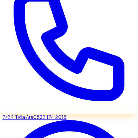
7/24 Tıkla Ara
0532 174 2018