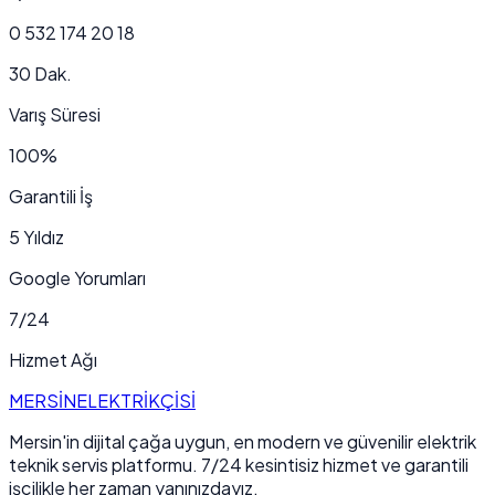
0 532 174 20 18
30 Dak.
Varış Süresi
100%
Garantili İş
5 Yıldız
Google Yorumları
7/24
Hizmet Ağı
MERSİN
ELEKTRİKÇİSİ
Mersin'in dijital çağa uygun, en modern ve güvenilir elektrik
teknik servis platformu. 7/24 kesintisiz hizmet ve garantili
işçilikle her zaman yanınızdayız.