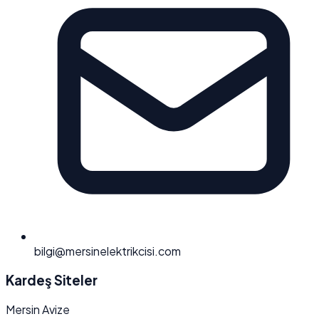
bilgi@mersinelektrikcisi.com
Kardeş Siteler
Mersin Avize