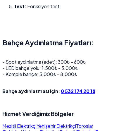
Test:
Fonksiyon testi
Bahçe Aydınlatma Fiyatları:
- Spot aydınlatma (adet): 300₺ - 600₺
- LED bahçe yolu: 1.500₺ - 3.000₺
- Komple bahçe: 3.000₺ - 8.000₺
Bahçe aydınlatması için:
0 532 174 20 18
Hizmet Verdiğimiz Bölgeler
Mezitli Elektrikçi
Yenişehir Elektrikçi
Toroslar