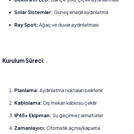
Solar Sistemler:
Güneş enerjili aydınlatma
Ray Spot:
Ağaç ve duvar aydınlatması
Kurulum Süreci:
Planlama:
Aydınlatma noktaları belirlenir
Kablolama:
Dış mekan kablosu çekilir
IP65+ Ekipman:
Su geçirmez armatürler
Zamanlayıcı:
Otomatik açma/kapama