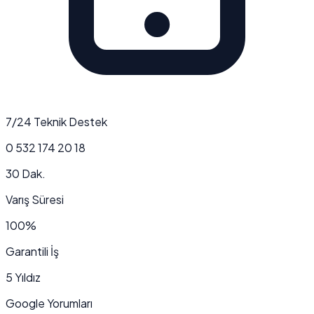
7/24 Teknik Destek
0 532 174 20 18
30 Dak.
Varış Süresi
100%
Garantili İş
5 Yıldız
Google Yorumları