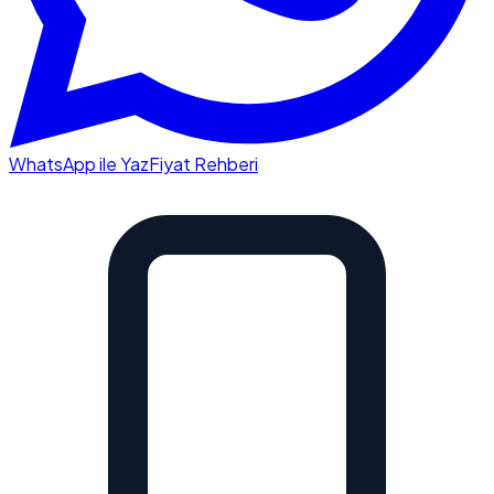
WhatsApp ile Yaz
Fiyat Rehberi