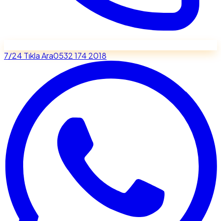
7/24 Tıkla Ara
0532 174 2018