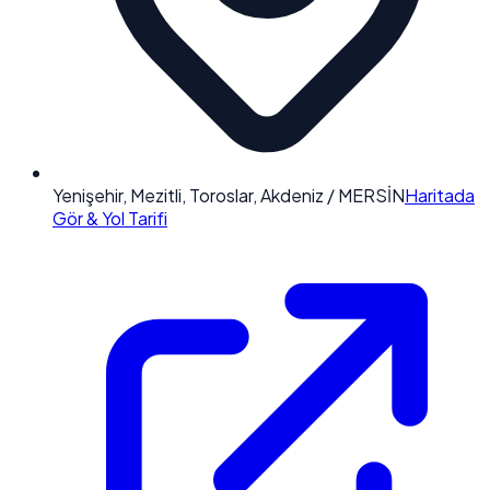
Yenişehir, Mezitli, Toroslar, Akdeniz / MERSİN
Haritada
Gör & Yol Tarifi