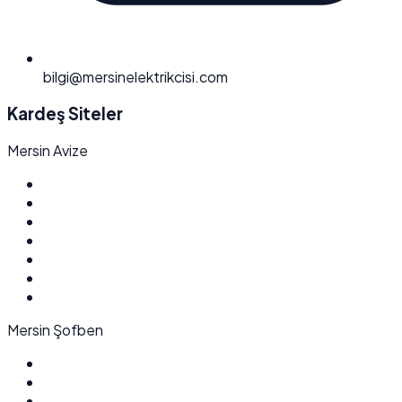
bilgi@mersinelektrikcisi.com
Kardeş Siteler
Mersin Avize
Mersin Şofben