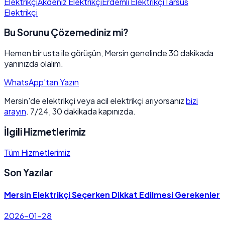
Elektrikçi
Akdeniz Elektrikçi
Erdemli Elektrikçi
Tarsus
Elektrikçi
Bu Sorunu Çözemediniz mi?
Hemen bir usta ile görüşün, Mersin genelinde 30 dakikada
yanınızda olalım.
WhatsApp'tan Yazın
Mersin'de elektrikçi veya acil elektrikçi arıyorsanız
bizi
arayın
. 7/24, 30 dakikada kapınızda.
İlgili Hizmetlerimiz
Tüm Hizmetlerimiz
Son Yazılar
Mersin Elektrikçi Seçerken Dikkat Edilmesi Gerekenler
2026-01-28