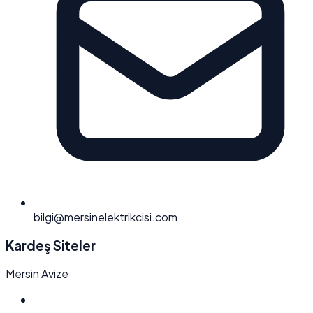
bilgi@mersinelektrikcisi.com
Kardeş Siteler
Mersin Avize