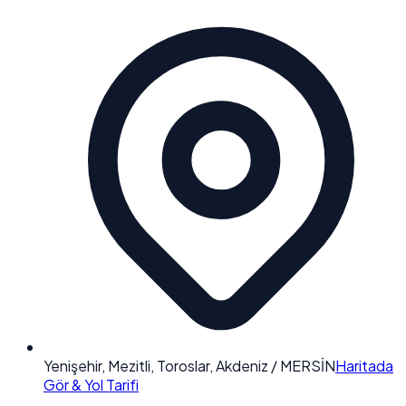
Yenişehir, Mezitli, Toroslar, Akdeniz / MERSİN
Haritada
Gör & Yol Tarifi