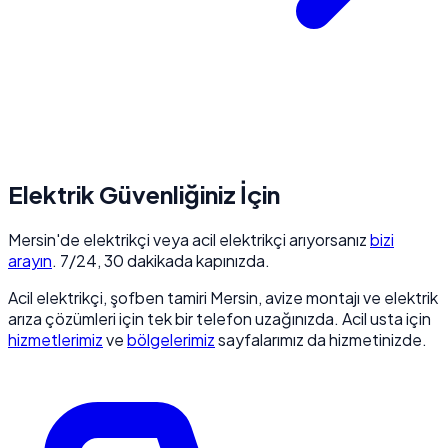
Elektrik Güvenliğiniz İçin
Mersin'de elektrikçi veya acil elektrikçi arıyorsanız
bizi
arayın
. 7/24, 30 dakikada kapınızda.
Acil elektrikçi, şofben tamiri Mersin, avize montajı ve elektrik
arıza çözümleri için tek bir telefon uzağınızda. Acil usta için
hizmetlerimiz
ve
bölgelerimiz
sayfalarımız da hizmetinizde.