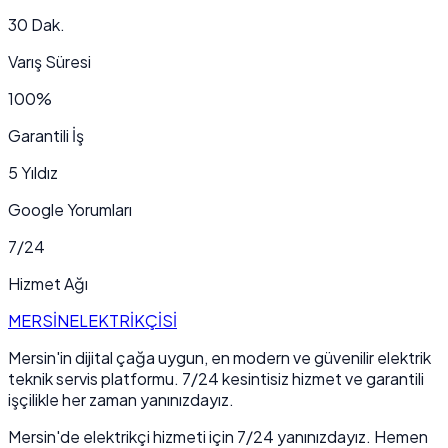
30 Dak.
Varış Süresi
100%
Garantili İş
5 Yıldız
Google Yorumları
7/24
Hizmet Ağı
MERSİN
ELEKTRİKÇİSİ
Mersin'in dijital çağa uygun, en modern ve güvenilir elektrik
teknik servis platformu. 7/24 kesintisiz hizmet ve garantili
işçilikle her zaman yanınızdayız.
Mersin'de elektrikçi hizmeti için 7/24 yanınızdayız. Hemen