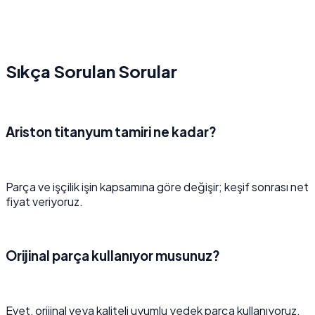
Sıkça Sorulan Sorular
Ariston titanyum tamiri ne kadar?
Parça ve işçilik işin kapsamına göre değişir; keşif sonrası net
fiyat veriyoruz.
Orijinal parça kullanıyor musunuz?
Evet, orijinal veya kaliteli uyumlu yedek parça kullanıyoruz.