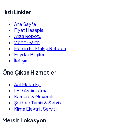
Hızlı Linkler
Ana Sayfa
Fiyat Hesapla
Arıza Robotu
Video Galeri
Mersin Elektrikçi Rehberi
Faydalı Bilgiler
İletişim
Öne Çıkan Hizmetler
Acil Elektrikçi
LED Aydınlatma
Kamera & Güvenlik
Şofben Tamiri & Servis
Klima Elektrik Servisi
Mersin Lokasyon