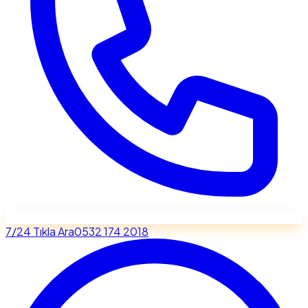
7/24 Tıkla Ara
0532 174 2018