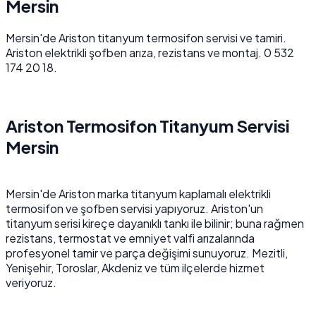
Mersin
Mersin'de Ariston titanyum termosifon servisi ve tamiri.
Ariston elektrikli şofben arıza, rezistans ve montaj. 0 532
174 20 18.
Ariston Termosifon Titanyum Servisi
Mersin
Mersin'de Ariston marka titanyum kaplamalı elektrikli
termosifon ve şofben servisi yapıyoruz. Ariston'un
titanyum serisi kireçe dayanıklı tankı ile bilinir; buna rağmen
rezistans, termostat ve emniyet valfi arızalarında
profesyonel tamir ve parça değişimi sunuyoruz. Mezitli,
Yenişehir, Toroslar, Akdeniz ve tüm ilçelerde hizmet
veriyoruz.