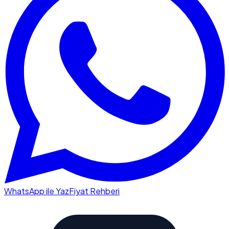
WhatsApp ile Yaz
Fiyat Rehberi