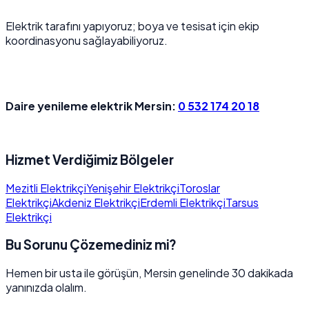
Elektrik tarafını yapıyoruz; boya ve tesisat için ekip
koordinasyonu sağlayabiliyoruz.
Daire yenileme elektrik Mersin:
0 532 174 20 18
Hizmet Verdiğimiz Bölgeler
Mezitli Elektrikçi
Yenişehir Elektrikçi
Toroslar
Elektrikçi
Akdeniz Elektrikçi
Erdemli Elektrikçi
Tarsus
Elektrikçi
Bu Sorunu Çözemediniz mi?
Hemen bir usta ile görüşün, Mersin genelinde 30 dakikada
yanınızda olalım.