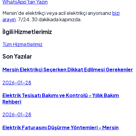
WhatsApp'tan Yazın
Mersin'de elektrikçi veya acil elektrikçi arıyorsanız
bizi
arayın
. 7/24, 30 dakikada kapınızda.
İlgili Hizmetlerimiz
Tüm Hizmetlerimiz
Son Yazılar
Mersin Elektrikçi Seçerken Dikkat Edilmesi Gerekenler
2026-01-28
Elektrik Tesisatı Bakımı ve Kontrolü - Yıllık Bakım
Rehberi
2026-01-28
Elektrik Faturasını Düşürme Yöntemleri - Mersin