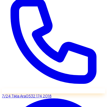
7/24 Tıkla Ara
0532 174 2018