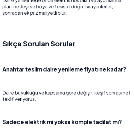
Daire yenilemede önce elektrik noktaları ve aydınlatma
planı netleşirse boya ve tesisat doğru sırayla ilerler;
sonradan ek priz maliyetli olur.
Sıkça Sorulan Sorular
Anahtar teslim daire yenileme fiyatı ne kadar?
Daire büyüklüğü ve kapsama göre değişir; keşif sonrası net
teklif veriyoruz.
Sadece elektrik mi yoksa komple tadilat mı?