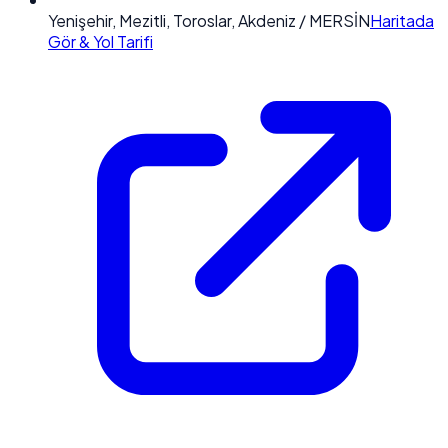
Yenişehir, Mezitli, Toroslar, Akdeniz / MERSİN
Haritada
Gör & Yol Tarifi