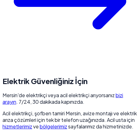
Elektrik Güvenliğiniz İçin
Mersin'de elektrikçi veya acil elektrikçi arıyorsanız
bizi
arayın
. 7/24, 30 dakikada kapınızda.
Acil elektrikçi, şofben tamiri Mersin, avize montajı ve elektrik
arıza çözümleri için tek bir telefon uzağınızda. Acil usta için
hizmetlerimiz
ve
bölgelerimiz
sayfalarımız da hizmetinizde.