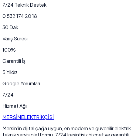
7/24 Teknik Destek
0 532 174 20 18
30 Dak.
Varış Süresi
100%
Garantili İş
5 Yıldız
Google Yorumları
7/24
Hizmet Ağı
MERSİN
ELEKTRİKÇİSİ
Mersin'in dijital çağa uygun, en modern ve güvenilir elektrik
teknik servis platformu. 7/24 kesintisiz hizmet ve garantili