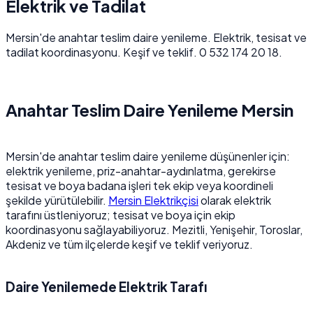
Elektrik ve Tadilat
Mersin'de anahtar teslim daire yenileme. Elektrik, tesisat ve
tadilat koordinasyonu. Keşif ve teklif. 0 532 174 20 18.
Anahtar Teslim Daire Yenileme Mersin
Mersin'de anahtar teslim daire yenileme düşünenler için:
elektrik yenileme, priz-anahtar-aydınlatma, gerekirse
tesisat ve boya badana işleri tek ekip veya koordineli
şekilde yürütülebilir.
Mersin Elektrikçisi
olarak elektrik
tarafını üstleniyoruz; tesisat ve boya için ekip
koordinasyonu sağlayabiliyoruz. Mezitli, Yenişehir, Toroslar,
Akdeniz ve tüm ilçelerde keşif ve teklif veriyoruz.
Daire Yenilemede Elektrik Tarafı