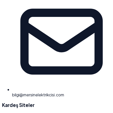
bilgi@mersinelektrikcisi.com
Kardeş Siteler