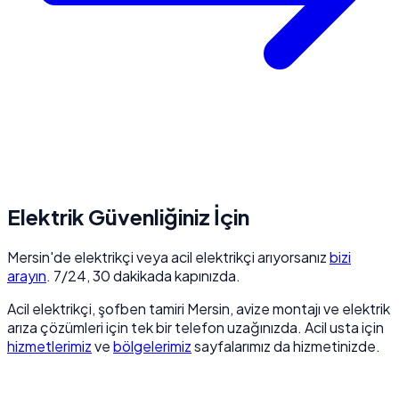
Elektrik Güvenliğiniz İçin
Mersin'de elektrikçi veya acil elektrikçi arıyorsanız
bizi
arayın
. 7/24, 30 dakikada kapınızda.
Acil elektrikçi, şofben tamiri Mersin, avize montajı ve elektrik
arıza çözümleri için tek bir telefon uzağınızda. Acil usta için
hizmetlerimiz
ve
bölgelerimiz
sayfalarımız da hizmetinizde.