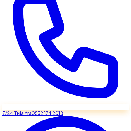
7/24 Tıkla Ara
0532 174 2018