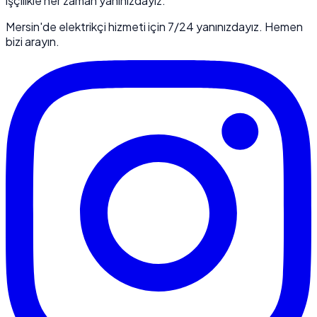
işçilikle her zaman yanınızdayız.
Mersin'de elektrikçi hizmeti için 7/24 yanınızdayız. Hemen
bizi arayın.