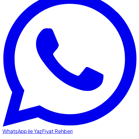
WhatsApp ile Yaz
Fiyat Rehberi