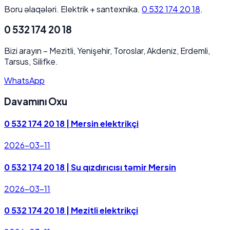
Boru əlaqələri. Elektrik + santexnika.
0 532 174 20 18
.
0 532 174 20 18
Bizi arayın
–
Mezitli, Yenişehir, Toroslar, Akdeniz, Erdemli,
Tarsus, Silifke.
WhatsApp
Davamını Oxu
0 532 174 20 18 | Mersin elektrikçi
2026-03-11
0 532 174 20 18 | Su qızdırıcısı təmir Mersin
2026-03-11
0 532 174 20 18 | Mezitli elektrikçi