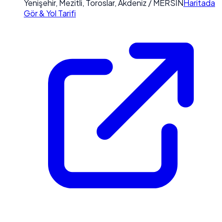
Yenişehir, Mezitli, Toroslar, Akdeniz / MERSİN
Haritada
Gör & Yol Tarifi