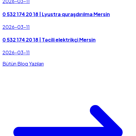
2026-03-11
0 532 174 20 18 | Lyustra quraşdırılma Mersin
2026-03-11
0 532 174 20 18 | Təcili elektrikçi Mersin
2026-03-11
Bütün Bloq Yazıları