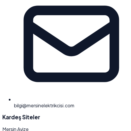
bilgi@mersinelektrikcisi.com
Kardeş Siteler
Mersin Avize