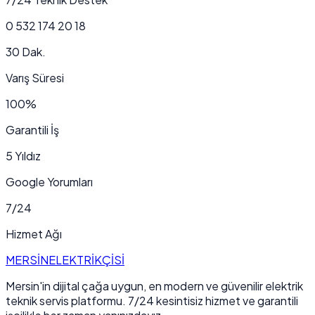
0 532 174 20 18
30 Dak.
Varış Süresi
100%
Garantili İş
5 Yıldız
Google Yorumları
7/24
Hizmet Ağı
MERSİN
ELEKTRİKÇİSİ
Mersin'in dijital çağa uygun, en modern ve güvenilir elektrik
teknik servis platformu. 7/24 kesintisiz hizmet ve garantili